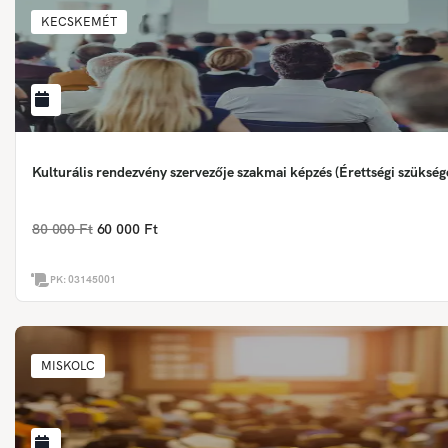
KECSKEMÉT
Kulturális rendezvény szervezője szakmai képzés (Érettségi szükség
80 000 Ft
60 000 Ft
PK:
03145001
MISKOLC