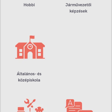
Hobbi
Járművezetői
képzések
Általános- és
középiskola