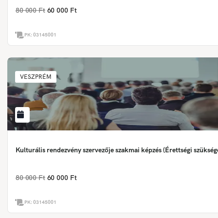
80 000 Ft
60 000 Ft
PK:
03145001
VESZPRÉM
Kulturális rendezvény szervezője szakmai képzés (Érettségi szükség
80 000 Ft
60 000 Ft
PK:
03145001