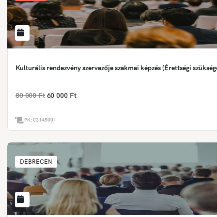
Kulturális rendezvény szervezője szakmai képzés (Érettségi szükség
80 000 Ft
60 000 Ft
PK:
03145001
DEBRECEN