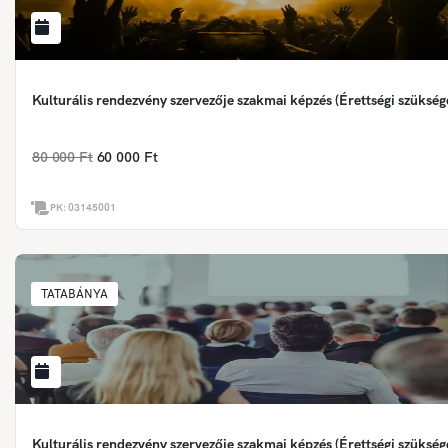
Kulturális rendezvény szervezője szakmai képzés (Érettségi szükség
80 000 Ft
60 000 Ft
PK:
03145001
TATABÁNYA
Kulturális rendezvény szervezője szakmai képzés (Érettségi szükség