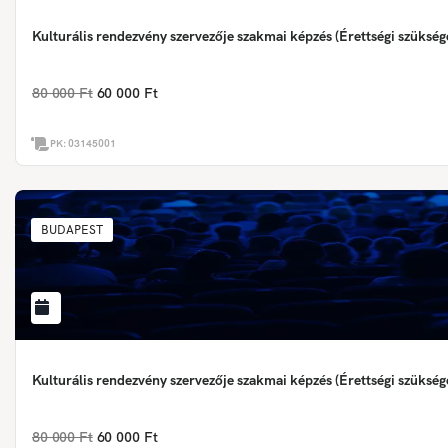
Kulturális rendezvény szervezője szakmai képzés (Érettségi szükség
80 000 Ft
60 000 Ft
PK:
03145001
BUDAPEST
Kulturális rendezvény szervezője szakmai képzés (Érettségi szükség
80 000 Ft
60 000 Ft