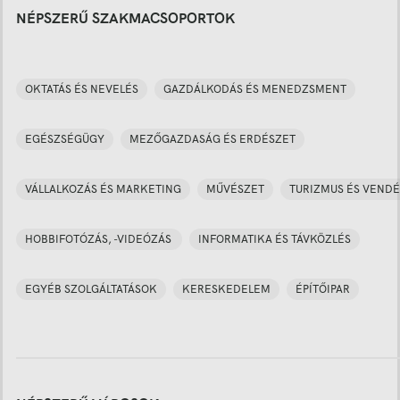
NÉPSZERŰ SZAKMACSOPORTOK
OKTATÁS ÉS NEVELÉS
GAZDÁLKODÁS ÉS MENEDZSMENT
EGÉSZSÉGÜGY
MEZŐGAZDASÁG ÉS ERDÉSZET
VÁLLALKOZÁS ÉS MARKETING
MŰVÉSZET
TURIZMUS ÉS VENDÉ
HOBBIFOTÓZÁS, -VIDEÓZÁS
INFORMATIKA ÉS TÁVKÖZLÉS
EGYÉB SZOLGÁLTATÁSOK
KERESKEDELEM
ÉPÍTŐIPAR