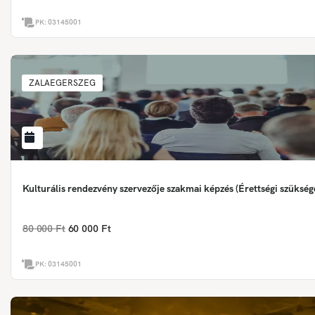
PK:
03145001
ZALAEGERSZEG
Kulturális rendezvény szervezője szakmai képzés (Érettségi szükség
80 000 Ft
60 000 Ft
PK:
03145001