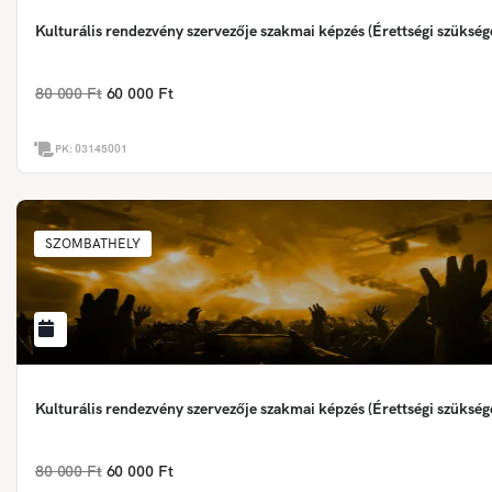
Kulturális rendezvény szervezője szakmai képzés (Érettségi szükség
80 000 Ft
60 000 Ft
PK:
03145001
SZOMBATHELY
Kulturális rendezvény szervezője szakmai képzés (Érettségi szükség
80 000 Ft
60 000 Ft