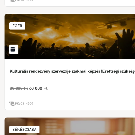
EGER
Kulturális rendezvény szervezője szakmai képzés (Érettségi szükség
80 000 Ft
60 000 Ft
PK:
03145001
BÉKÉSCSABA