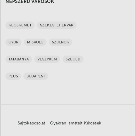
NÉPSZERŰ VÁROSOK
KECSKEMÉT
SZÉKESFEHÉRVÁR
GYŐR
MISKOLC
SZOLNOK
TATABÁNYA
VESZPRÉM
SZEGED
PÉCS
BUDAPEST
Sajtókapcsolat
Gyakran Ismételt Kérdések