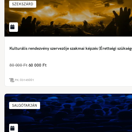
SZEKSZÁRD
Kulturális rendezvény szervezője szakmai képzés (Érettségi szükség
80 000 Ft
60 000 Ft
PK:
03145001
SALGÓTARJÁN