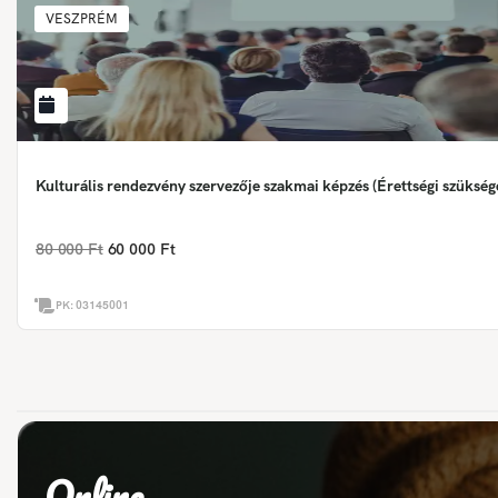
VESZPRÉM
Kulturális rendezvény szervezője szakmai képzés (Érettségi szükség
80 000 Ft
60 000 Ft
PK:
03145001
Online