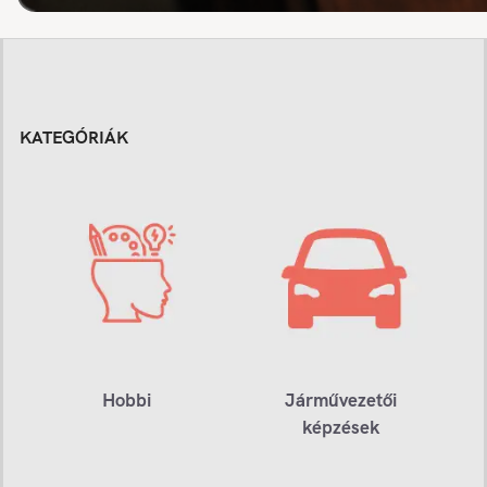
KATEGÓRIÁK
Hobbi
Járművezetői
képzések