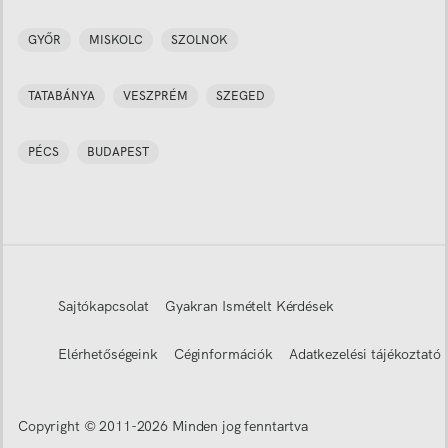
GYŐR
MISKOLC
SZOLNOK
TATABÁNYA
VESZPRÉM
SZEGED
PÉCS
BUDAPEST
Sajtókapcsolat
Gyakran Ismételt Kérdések
Elérhetőségeink
Céginformációk
Adatkezelési tájékoztató
Copyright © 2011-
2026
Minden jog fenntartva