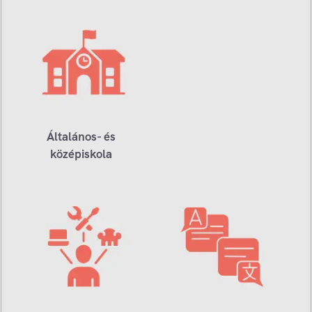
Általános- és
középiskola