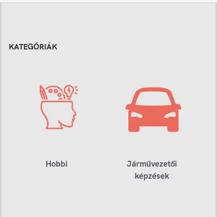
KATEGÓRIÁK
Hobbi
Járművezetői
képzések