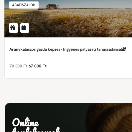
ABÁDSZALÓK
Aranykalászos gazda képzés - Ingyenes pályázati tanácsadással🎁
70 000 Ft
67 000 Ft
Online