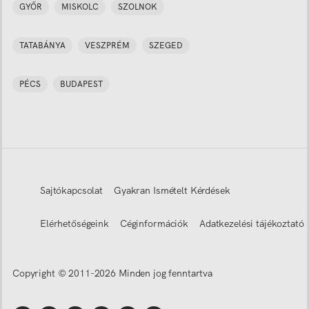
GYŐR
MISKOLC
SZOLNOK
TATABÁNYA
VESZPRÉM
SZEGED
PÉCS
BUDAPEST
Sajtókapcsolat
Gyakran Ismételt Kérdések
Elérhetőségeink
Céginformációk
Adatkezelési tájékoztató
Copyright © 2011-
2026
Minden jog fenntartva