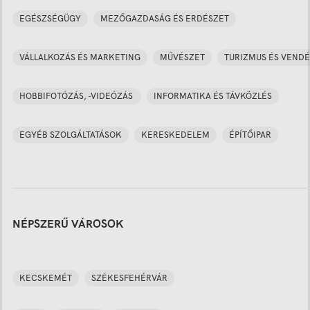
EGÉSZSÉGÜGY
MEZŐGAZDASÁG ÉS ERDÉSZET
VÁLLALKOZÁS ÉS MARKETING
MŰVÉSZET
TURIZMUS ÉS VENDÉ
HOBBIFOTÓZÁS, -VIDEÓZÁS
INFORMATIKA ÉS TÁVKÖZLÉS
EGYÉB SZOLGÁLTATÁSOK
KERESKEDELEM
ÉPÍTŐIPAR
NÉPSZERŰ VÁROSOK
KECSKEMÉT
SZÉKESFEHÉRVÁR