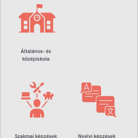
Általános- és
középiskola
Szakmai képzések
Nyelvi képzések