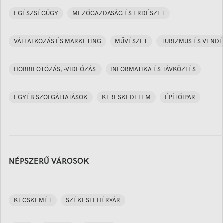
EGÉSZSÉGÜGY
MEZŐGAZDASÁG ÉS ERDÉSZET
VÁLLALKOZÁS ÉS MARKETING
MŰVÉSZET
TURIZMUS ÉS VENDÉ
HOBBIFOTÓZÁS, -VIDEÓZÁS
INFORMATIKA ÉS TÁVKÖZLÉS
EGYÉB SZOLGÁLTATÁSOK
KERESKEDELEM
ÉPÍTŐIPAR
NÉPSZERŰ VÁROSOK
KECSKEMÉT
SZÉKESFEHÉRVÁR