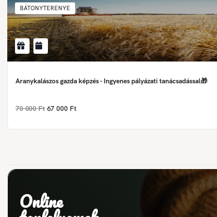
BÁTONYTERENYE
Aranykalászos gazda képzés - Ingyenes pályázati tanácsadással🎁
70 000 Ft
67 000 Ft
Online