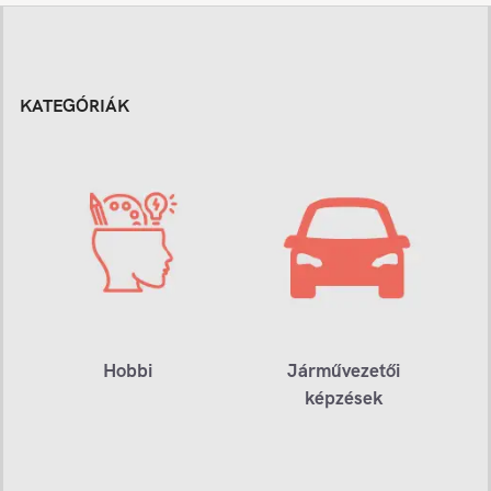
KATEGÓRIÁK
Hobbi
Járművezetői
képzések