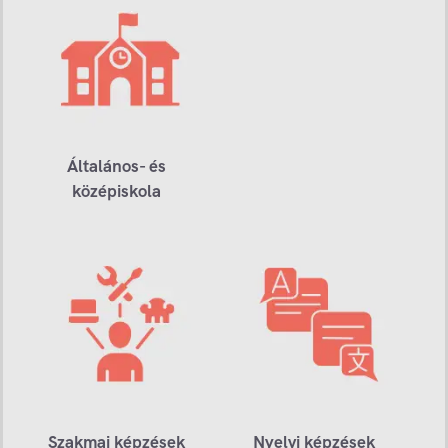
Általános- és
középiskola
Szakmai képzések
Nyelvi képzések