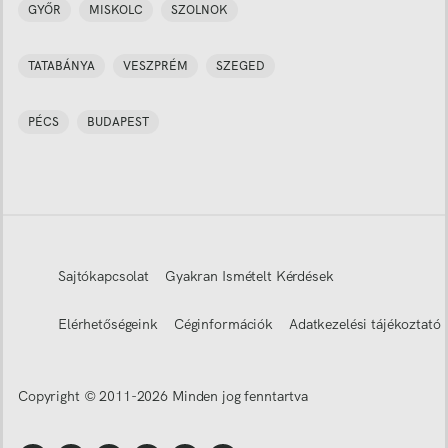
GYŐR
MISKOLC
SZOLNOK
TATABÁNYA
VESZPRÉM
SZEGED
PÉCS
BUDAPEST
Sajtókapcsolat
Gyakran Ismételt Kérdések
Elérhetőségeink
Céginformációk
Adatkezelési tájékoztató
Copyright © 2011-
2026
Minden jog fenntartva