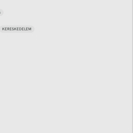
S
KERESKEDELEM