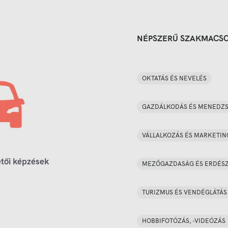
NÉPSZERŰ SZAKMACS
OKTATÁS ÉS NEVELÉS
GAZDÁLKODÁS ÉS MENEDZ
VÁLLALKOZÁS ÉS MARKETIN
tői képzések
MEZŐGAZDASÁG ÉS ERDÉS
TURIZMUS ÉS VENDÉGLÁTÁS
HOBBIFOTÓZÁS, -VIDEÓZÁS