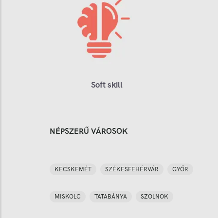
Soft skill
NÉPSZERŰ VÁROSOK
KECSKEMÉT
SZÉKESFEHÉRVÁR
GYŐR
MISKOLC
TATABÁNYA
SZOLNOK