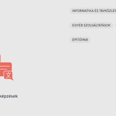
INFORMATIKA ÉS TÁVKÖZLÉ
EGYÉB SZOLGÁLTATÁSOK
ÉPÍTŐIPAR
 képzések