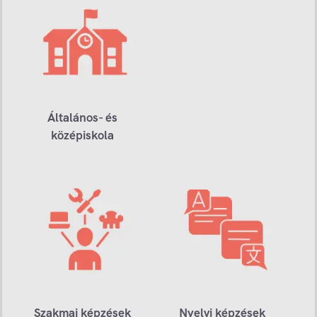
Általános- és
középiskola
Szakmai képzések
Nyelvi képzések