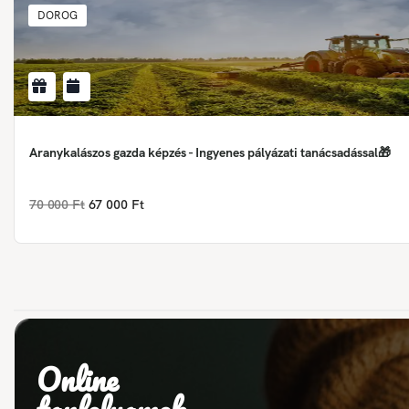
DOROG
Aranykalászos gazda képzés - Ingyenes pályázati tanácsadással🎁
70 000 Ft
67 000 Ft
Online