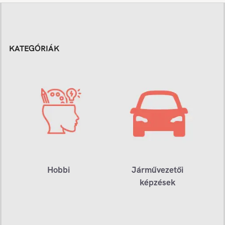
KATEGÓRIÁK
Hobbi
Járművezetői
képzések