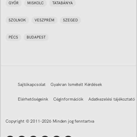
GYŐR
MISKOLC
TATABÁNYA
SZOLNOK
VESZPRÉM
SZEGED
PÉCS
BUDAPEST
Sajtókapcsolat
Gyakran Ismételt Kérdések
Elérhetőségeink
Céginformációk
Adatkezelési tájékoztató
Copyright © 2011-
2026
Minden jog fenntartva