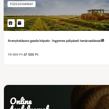
FÜZESGYARMAT
Aranykalászos gazda képzés - Ingyenes pályázati tanácsadással🎁
70 000 Ft
67 000 Ft
Online