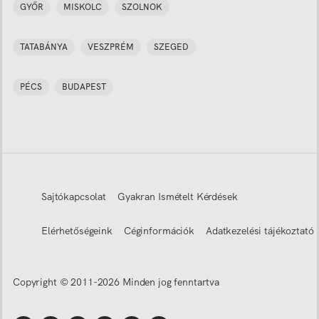
GYŐR
MISKOLC
SZOLNOK
TATABÁNYA
VESZPRÉM
SZEGED
PÉCS
BUDAPEST
Sajtókapcsolat
Gyakran Ismételt Kérdések
Elérhetőségeink
Céginformációk
Adatkezelési tájékoztató
Copyright © 2011-
2026
Minden jog fenntartva