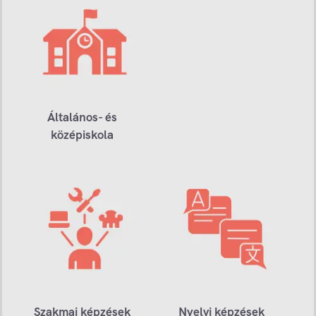
Általános- és
középiskola
Szakmai képzések
Nyelvi képzések