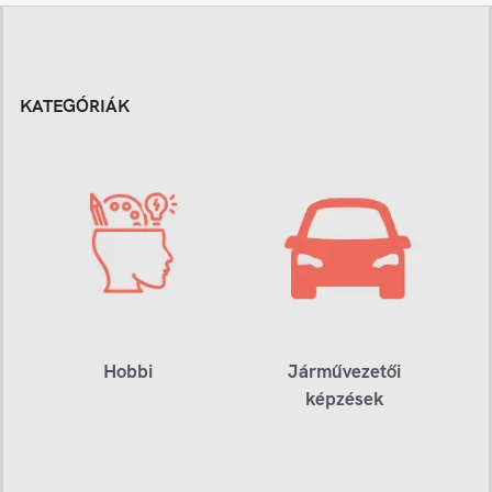
KATEGÓRIÁK
Hobbi
Járművezetői
képzések