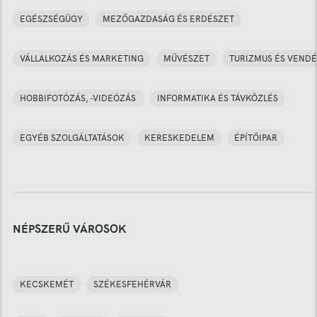
EGÉSZSÉGÜGY
MEZŐGAZDASÁG ÉS ERDÉSZET
VÁLLALKOZÁS ÉS MARKETING
MŰVÉSZET
TURIZMUS ÉS VENDÉ
HOBBIFOTÓZÁS, -VIDEÓZÁS
INFORMATIKA ÉS TÁVKÖZLÉS
EGYÉB SZOLGÁLTATÁSOK
KERESKEDELEM
ÉPÍTŐIPAR
NÉPSZERŰ VÁROSOK
KECSKEMÉT
SZÉKESFEHÉRVÁR