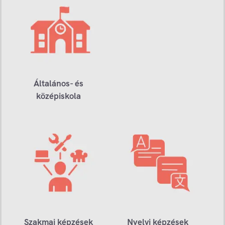
Általános- és
középiskola
Szakmai képzések
Nyelvi képzések