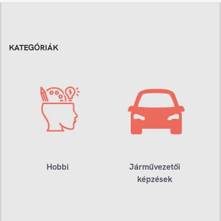
KATEGÓRIÁK
Hobbi
Járművezetői
képzések