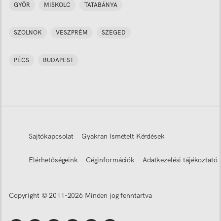
GYŐR
MISKOLC
TATABÁNYA
SZOLNOK
VESZPRÉM
SZEGED
PÉCS
BUDAPEST
Sajtókapcsolat
Gyakran Ismételt Kérdések
Elérhetőségeink
Céginformációk
Adatkezelési tájékoztató
Copyright © 2011-
2026
Minden jog fenntartva