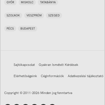
GYŐR
MISKOLC
TATABÁNYA
SZOLNOK
VESZPRÉM
SZEGED
PÉCS
BUDAPEST
Sajtókapcsolat
Gyakran Ismételt Kérdések
Elérhetőségeink
Céginformációk
Adatkezelési tájékoztató
Copyright © 2011-
2026
Minden jog fenntartva