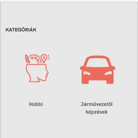
KATEGÓRIÁK
Hobbi
Járművezetői
képzések