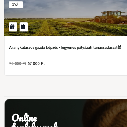
GYÁL
Aranykalászos gazda képzés - Ingyenes pályázati tanácsadással🎁
70 000 Ft
67 000 Ft
Online