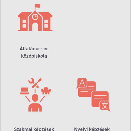
Általános- és
középiskola
Szakmai képzések
Nyelvi képzések