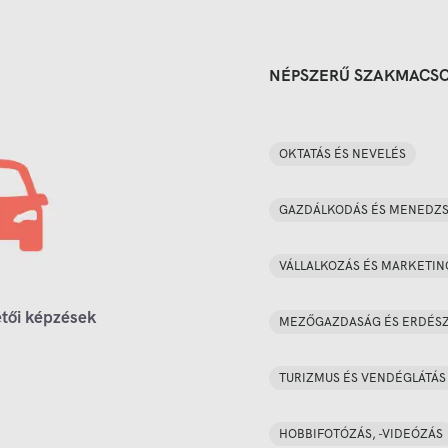
NÉPSZERŰ SZAKMACS
OKTATÁS ÉS NEVELÉS
GAZDÁLKODÁS ÉS MENEDZ
VÁLLALKOZÁS ÉS MARKETIN
tői képzések
MEZŐGAZDASÁG ÉS ERDÉS
TURIZMUS ÉS VENDÉGLÁTÁS
HOBBIFOTÓZÁS, -VIDEÓZÁS