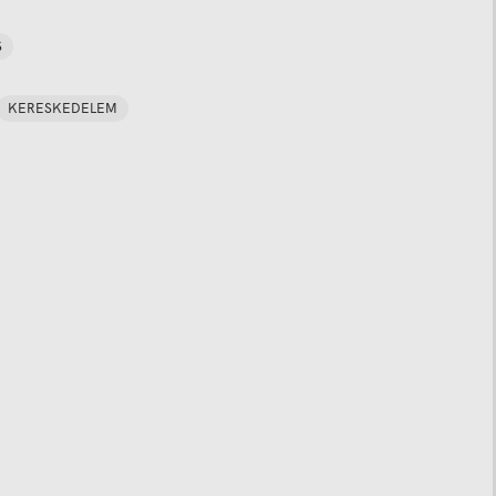
S
KERESKEDELEM