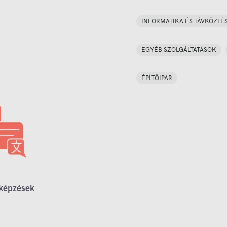
INFORMATIKA ÉS TÁVKÖZLÉ
EGYÉB SZOLGÁLTATÁSOK
ÉPÍTŐIPAR
 képzések