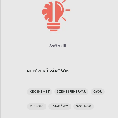
Soft skill
NÉPSZERŰ VÁROSOK
KECSKEMÉT
SZÉKESFEHÉRVÁR
GYŐR
MISKOLC
TATABÁNYA
SZOLNOK