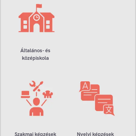
Általános- és
középiskola
Szakmai képzések
Nyelvi képzések