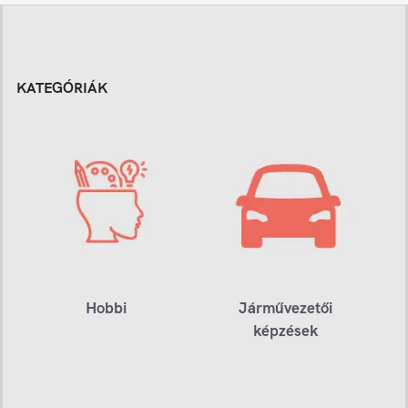
KATEGÓRIÁK
Hobbi
Járművezetői
képzések