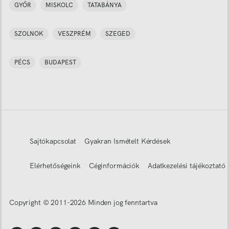
GYŐR
MISKOLC
TATABÁNYA
SZOLNOK
VESZPRÉM
SZEGED
PÉCS
BUDAPEST
Sajtókapcsolat
Gyakran Ismételt Kérdések
Elérhetőségeink
Céginformációk
Adatkezelési tájékoztató
Copyright © 2011-
2026
Minden jog fenntartva