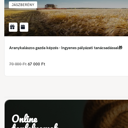
JÁSZBERÉNY
Aranykalászos gazda képzés - Ingyenes pályázati tanácsadással🎁
70 000 Ft
67 000 Ft
Online