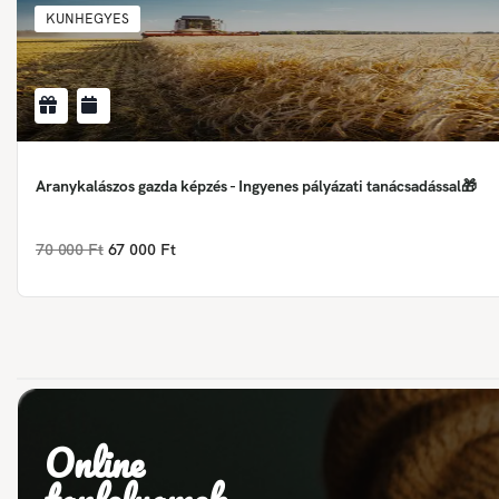
KUNHEGYES
Aranykalászos gazda képzés - Ingyenes pályázati tanácsadással🎁
70 000 Ft
67 000 Ft
Online