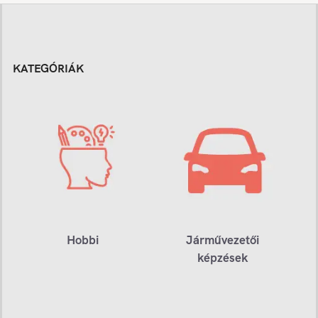
KATEGÓRIÁK
Hobbi
Járművezetői
képzések