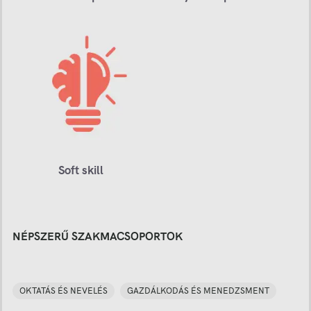
Soft skill
NÉPSZERŰ SZAKMACSOPORTOK
OKTATÁS ÉS NEVELÉS
GAZDÁLKODÁS ÉS MENEDZSMENT