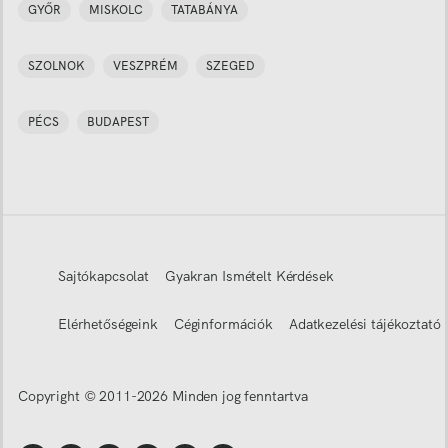
GYŐR
MISKOLC
TATABÁNYA
SZOLNOK
VESZPRÉM
SZEGED
PÉCS
BUDAPEST
Sajtókapcsolat
Gyakran Ismételt Kérdések
Elérhetőségeink
Céginformációk
Adatkezelési tájékoztató
Copyright © 2011-
2026
Minden jog fenntartva