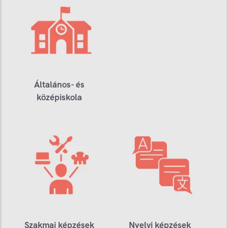
Általános- és
középiskola
Szakmai képzések
Nyelvi képzések