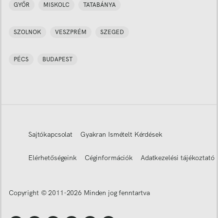
GYŐR
MISKOLC
TATABÁNYA
SZOLNOK
VESZPRÉM
SZEGED
PÉCS
BUDAPEST
Sajtókapcsolat
Gyakran Ismételt Kérdések
Elérhetőségeink
Céginformációk
Adatkezelési tájékoztató
Copyright © 2011-
2026
Minden jog fenntartva