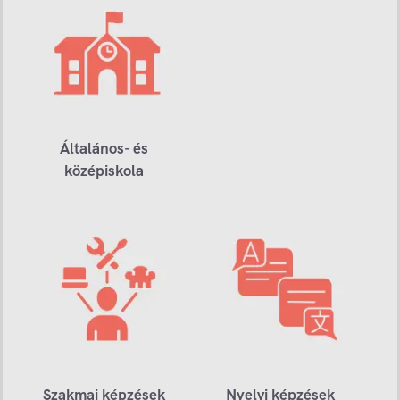
Általános- és
középiskola
Szakmai képzések
Nyelvi képzések