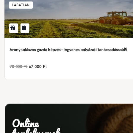
LÁBATLAN
Aranykalászos gazda képzés - Ingyenes pályázati tanácsadással🎁
70 000 Ft
67 000 Ft
Online