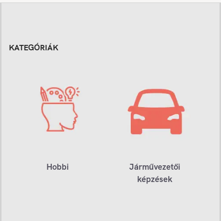
KATEGÓRIÁK
Hobbi
Járművezetői
képzések