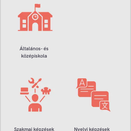
Általános- és
középiskola
Szakmai képzések
Nyelvi képzések