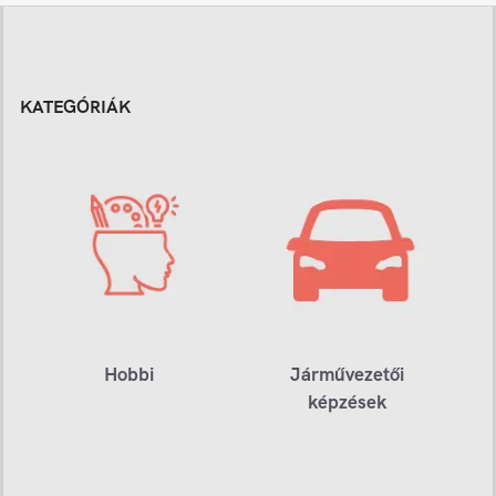
KATEGÓRIÁK
Hobbi
Járművezetői
képzések