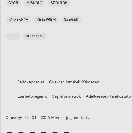
GYŐR
MISKOLC
SZOLNOK
TATABÁNYA
VESZPRÉM
SZEGED
PÉCS
BUDAPEST
Sajtókapcsolat
Gyakran Ismételt Kérdések
Elérhetőségeink
Céginformációk
Adatkezelési tájékoztató
Copyright © 2011-
2026
Minden jog fenntartva