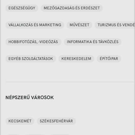
EGÉSZSÉGÜGY
MEZŐGAZDASÁG ÉS ERDÉSZET
VÁLLALKOZÁS ÉS MARKETING
MŰVÉSZET
TURIZMUS ÉS VENDÉ
HOBBIFOTÓZÁS, -VIDEÓZÁS
INFORMATIKA ÉS TÁVKÖZLÉS
EGYÉB SZOLGÁLTATÁSOK
KERESKEDELEM
ÉPÍTŐIPAR
NÉPSZERŰ VÁROSOK
KECSKEMÉT
SZÉKESFEHÉRVÁR