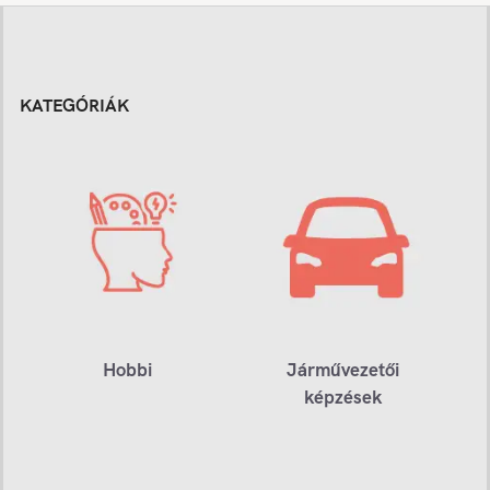
KATEGÓRIÁK
Hobbi
Járművezetői
képzések