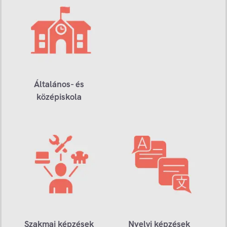
Általános- és
középiskola
Szakmai képzések
Nyelvi képzések