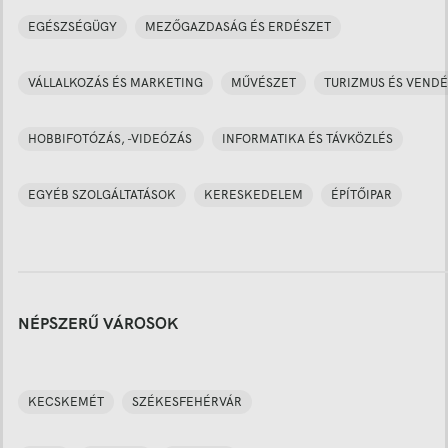
EGÉSZSÉGÜGY
MEZŐGAZDASÁG ÉS ERDÉSZET
VÁLLALKOZÁS ÉS MARKETING
MŰVÉSZET
TURIZMUS ÉS VENDÉ
HOBBIFOTÓZÁS, -VIDEÓZÁS
INFORMATIKA ÉS TÁVKÖZLÉS
EGYÉB SZOLGÁLTATÁSOK
KERESKEDELEM
ÉPÍTŐIPAR
NÉPSZERŰ VÁROSOK
KECSKEMÉT
SZÉKESFEHÉRVÁR