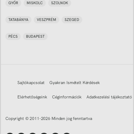
GYŐR
MISKOLC
SZOLNOK
TATABÁNYA
VESZPRÉM
SZEGED
PÉCS
BUDAPEST
Sajtókapcsolat
Gyakran Ismételt Kérdések
Elérhetőségeink
Céginformációk
Adatkezelési tájékoztató
Copyright © 2011-
2026
Minden jog fenntartva