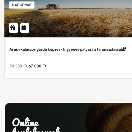
NÁDUDVAR
Aranykalászos gazda képzés - Ingyenes pályázati tanácsadással🎁
70 000 Ft
67 000 Ft
Online