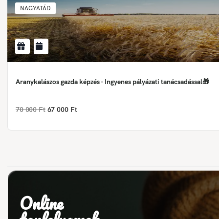
NAGYATÁD
Aranykalászos gazda képzés - Ingyenes pályázati tanácsadással🎁
70 000 Ft
67 000 Ft
Online