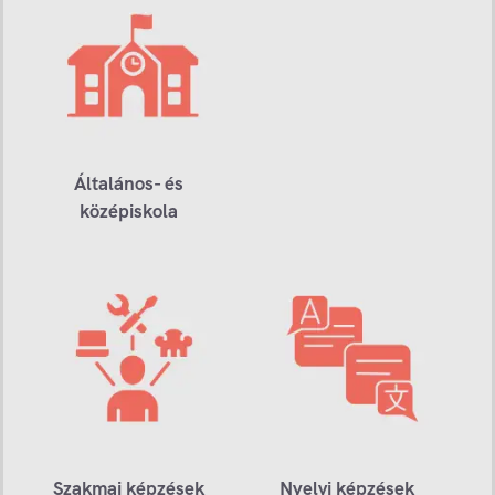
Általános- és
középiskola
Szakmai képzések
Nyelvi képzések