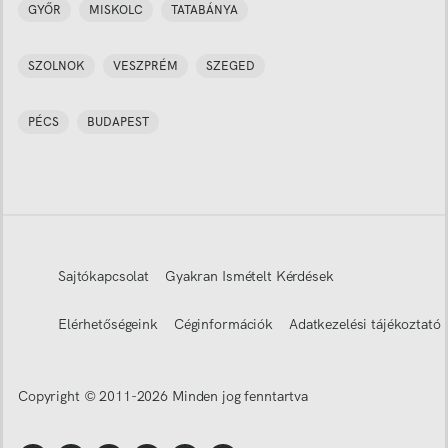
GYŐR
MISKOLC
TATABÁNYA
SZOLNOK
VESZPRÉM
SZEGED
PÉCS
BUDAPEST
Sajtókapcsolat
Gyakran Ismételt Kérdések
Elérhetőségeink
Céginformációk
Adatkezelési tájékoztató
Copyright © 2011-
2026
Minden jog fenntartva