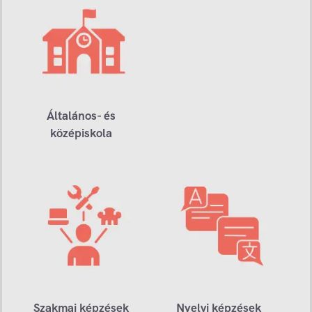
Általános- és
középiskola
Szakmai képzések
Nyelvi képzések