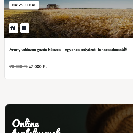
NAGYSZÉNÁS
Aranykalászos gazda képzés - Ingyenes pályázati tanácsadással🎁
70 000 Ft
67 000 Ft
Online