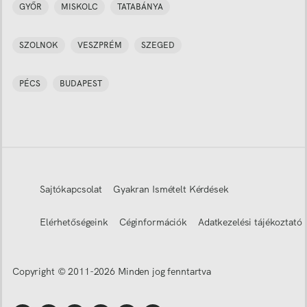
GYŐR
MISKOLC
TATABÁNYA
SZOLNOK
VESZPRÉM
SZEGED
PÉCS
BUDAPEST
Sajtókapcsolat
Gyakran Ismételt Kérdések
Elérhetőségeink
Céginformációk
Adatkezelési tájékoztató
Copyright © 2011-
2026
Minden jog fenntartva