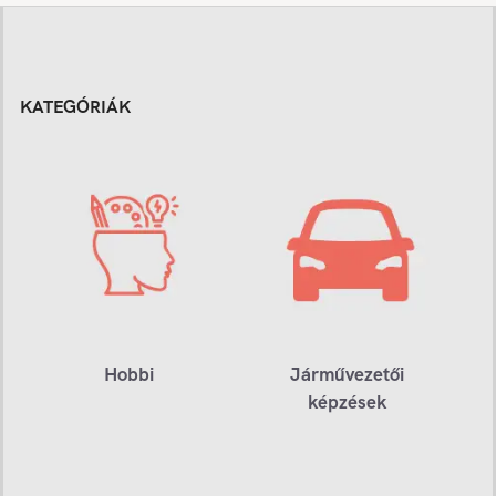
KATEGÓRIÁK
Hobbi
Járművezetői
képzések