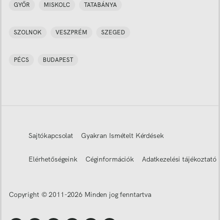
GYŐR
MISKOLC
TATABÁNYA
SZOLNOK
VESZPRÉM
SZEGED
PÉCS
BUDAPEST
Sajtókapcsolat
Gyakran Ismételt Kérdések
Elérhetőségeink
Céginformációk
Adatkezelési tájékoztató
Copyright © 2011-
2026
Minden jog fenntartva