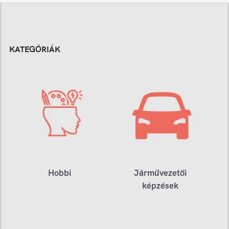
KATEGÓRIÁK
Hobbi
Járművezetői
képzések