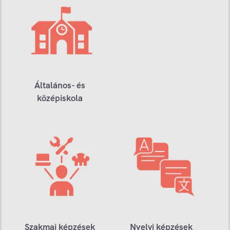
Általános- és
középiskola
Szakmai képzések
Nyelvi képzések