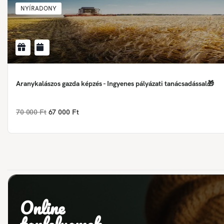
NYÍRADONY
Aranykalászos gazda képzés - Ingyenes pályázati tanácsadással🎁
70 000 Ft
67 000 Ft
Online