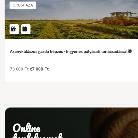
OROSHÁZA
Aranykalászos gazda képzés - Ingyenes pályázati tanácsadással🎁
70 000 Ft
67 000 Ft
Online