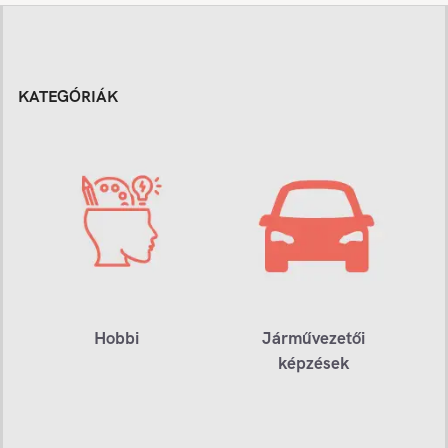
KATEGÓRIÁK
Hobbi
Járművezetői
képzések