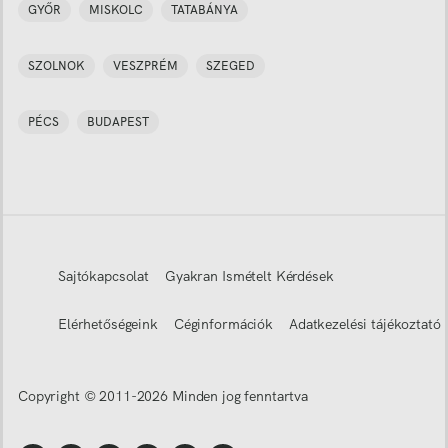
GYŐR
MISKOLC
TATABÁNYA
SZOLNOK
VESZPRÉM
SZEGED
PÉCS
BUDAPEST
Sajtókapcsolat
Gyakran Ismételt Kérdések
Elérhetőségeink
Céginformációk
Adatkezelési tájékoztató
Copyright © 2011-
2026
Minden jog fenntartva