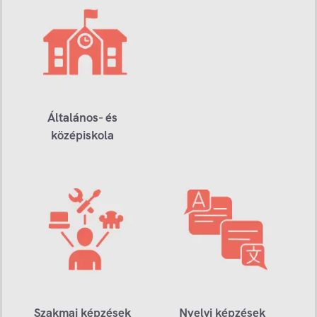
Általános- és
középiskola
Szakmai képzések
Nyelvi képzések