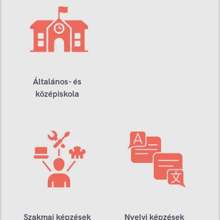
Általános- és
középiskola
Szakmai képzések
Nyelvi képzések