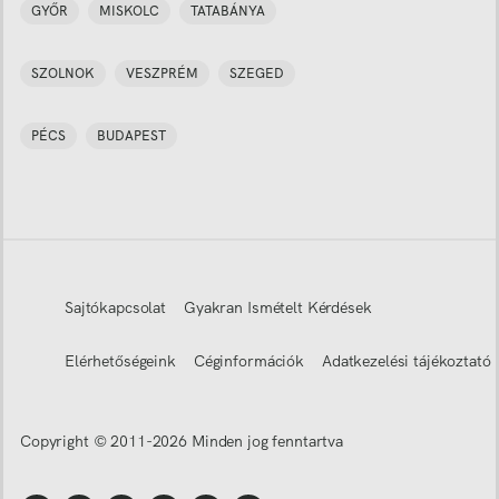
GYŐR
MISKOLC
TATABÁNYA
SZOLNOK
VESZPRÉM
SZEGED
PÉCS
BUDAPEST
Sajtókapcsolat
Gyakran Ismételt Kérdések
Elérhetőségeink
Céginformációk
Adatkezelési tájékoztató
Copyright © 2011-
2026
Minden jog fenntartva