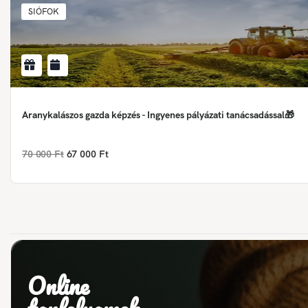
SIÓFOK
Aranykalászos gazda képzés - Ingyenes pályázati tanácsadással🎁
70 000 Ft
67 000 Ft
Online