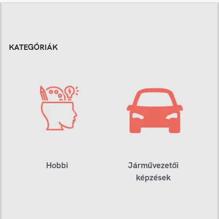
KATEGÓRIÁK
Hobbi
Járművezetői
képzések