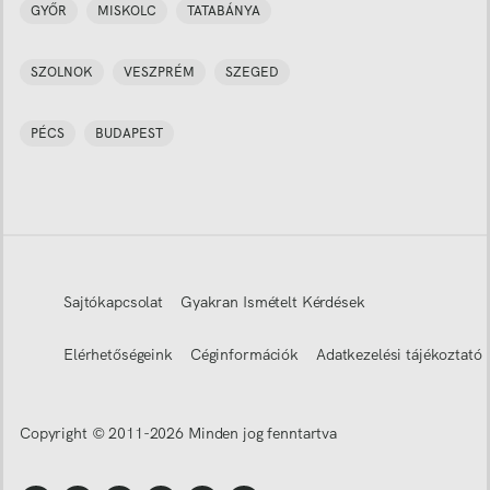
GYŐR
MISKOLC
TATABÁNYA
SZOLNOK
VESZPRÉM
SZEGED
PÉCS
BUDAPEST
Sajtókapcsolat
Gyakran Ismételt Kérdések
Elérhetőségeink
Céginformációk
Adatkezelési tájékoztató
Copyright © 2011-
2026
Minden jog fenntartva