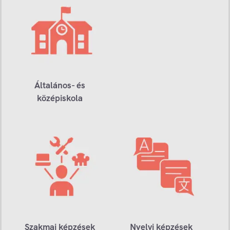
Általános- és
középiskola
Szakmai képzések
Nyelvi képzések