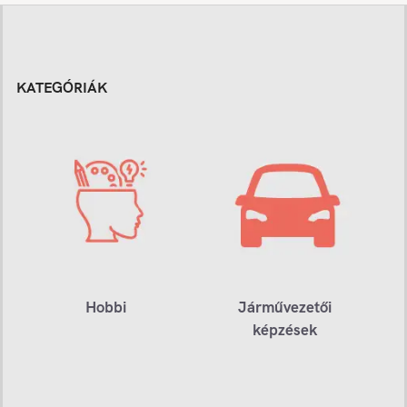
KATEGÓRIÁK
Hobbi
Járművezetői
képzések