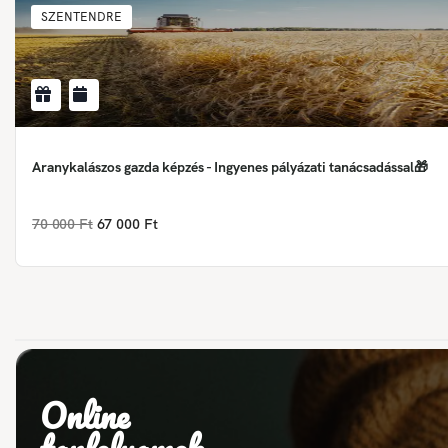
SZENTENDRE
Aranykalászos gazda képzés - Ingyenes pályázati tanácsadással🎁
70 000 Ft
67 000 Ft
Online