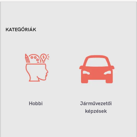
KATEGÓRIÁK
Hobbi
Járművezetői
képzések