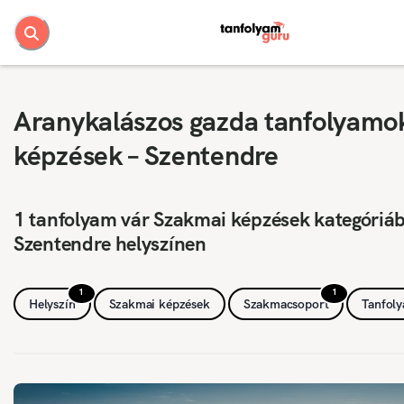
Aranykalászos gazda tanfolyamo
képzések – Szentendre
1 tanfolyam vár Szakmai képzések kategóriá
Szentendre helyszínen
1
1
Helyszín
Szakmai képzések
Szakmacsoport
Tanfol