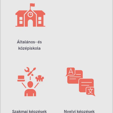
Általános- és
középiskola
Szakmai képzések
Nyelvi képzések