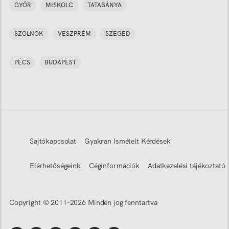
GYŐR
MISKOLC
TATABÁNYA
SZOLNOK
VESZPRÉM
SZEGED
PÉCS
BUDAPEST
Sajtókapcsolat
Gyakran Ismételt Kérdések
Elérhetőségeink
Céginformációk
Adatkezelési tájékoztató
Copyright © 2011-
2026
Minden jog fenntartva