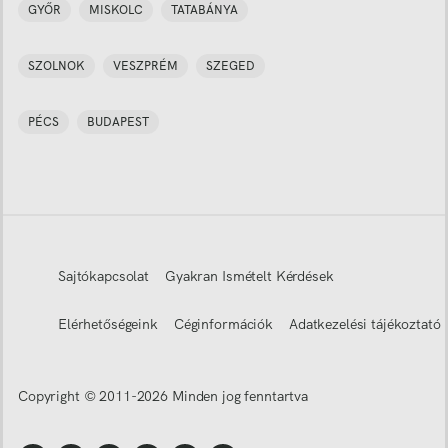
GYŐR
MISKOLC
TATABÁNYA
SZOLNOK
VESZPRÉM
SZEGED
PÉCS
BUDAPEST
Sajtókapcsolat
Gyakran Ismételt Kérdések
Elérhetőségeink
Céginformációk
Adatkezelési tájékoztató
Copyright © 2011-
2026
Minden jog fenntartva