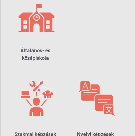
Általános- és
középiskola
Szakmai képzések
Nyelvi képzések