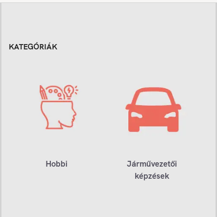
KATEGÓRIÁK
Hobbi
Járművezetői
képzések