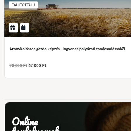
TAHITÓTFALU
Aranykalászos gazda képzés - Ingyenes pályázati tanácsadással🎁
70 000 Ft
67 000 Ft
Online