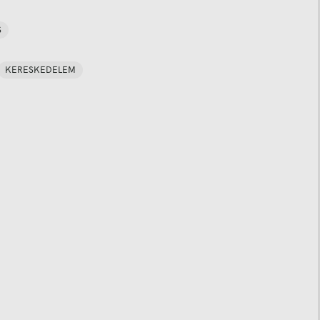
S
KERESKEDELEM