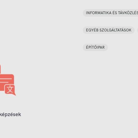
INFORMATIKA ÉS TÁVKÖZLÉ
EGYÉB SZOLGÁLTATÁSOK
ÉPÍTŐIPAR
 képzések