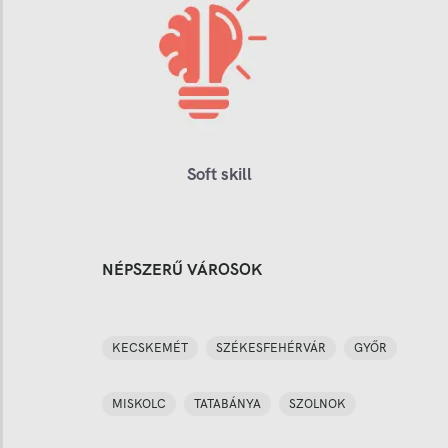
Soft skill
NÉPSZERŰ VÁROSOK
KECSKEMÉT
SZÉKESFEHÉRVÁR
GYŐR
MISKOLC
TATABÁNYA
SZOLNOK