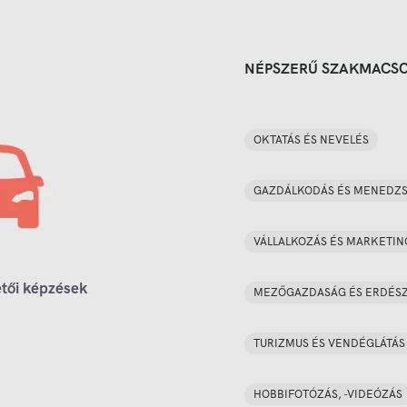
NÉPSZERŰ SZAKMACS
OKTATÁS ÉS NEVELÉS
GAZDÁLKODÁS ÉS MENEDZ
VÁLLALKOZÁS ÉS MARKETIN
tői képzések
MEZŐGAZDASÁG ÉS ERDÉS
TURIZMUS ÉS VENDÉGLÁTÁS
HOBBIFOTÓZÁS, -VIDEÓZÁS