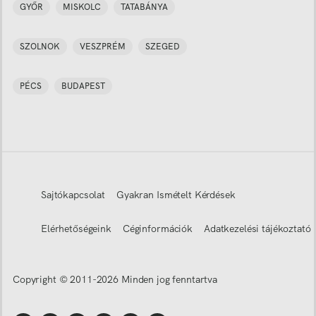
GYŐR
MISKOLC
TATABÁNYA
SZOLNOK
VESZPRÉM
SZEGED
PÉCS
BUDAPEST
Sajtókapcsolat
Gyakran Ismételt Kérdések
Elérhetőségeink
Céginformációk
Adatkezelési tájékoztató
Copyright © 2011-
2026
Minden jog fenntartva