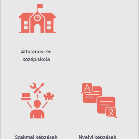
Általános- és
középiskola
Szakmai képzések
Nyelvi képzések