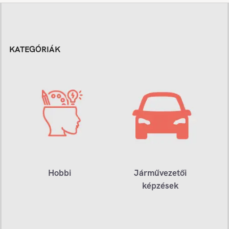
KATEGÓRIÁK
Hobbi
Járművezetői
képzések