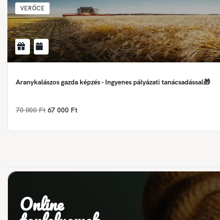
VERŐCE
Aranykalászos gazda képzés - Ingyenes pályázati tanácsadással🎁
70 000 Ft
67 000 Ft
Online