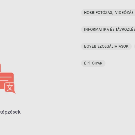
HOBBIFOTÓZÁS, -VIDEÓZÁS
INFORMATIKA ÉS TÁVKÖZLÉ
EGYÉB SZOLGÁLTATÁSOK
ÉPÍTŐIPAR
 képzések