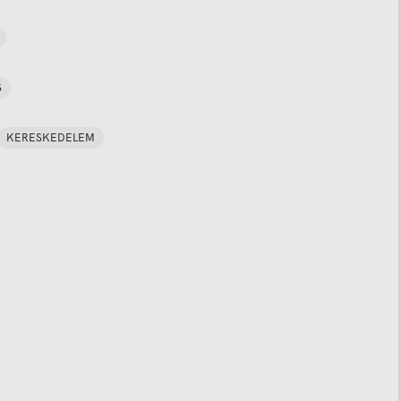
S
KERESKEDELEM