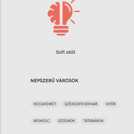
Soft skill
NÉPSZERŰ VÁROSOK
KECSKEMÉT
SZÉKESFEHÉRVÁR
GYŐR
MISKOLC
SZOLNOK
TATABÁNYA