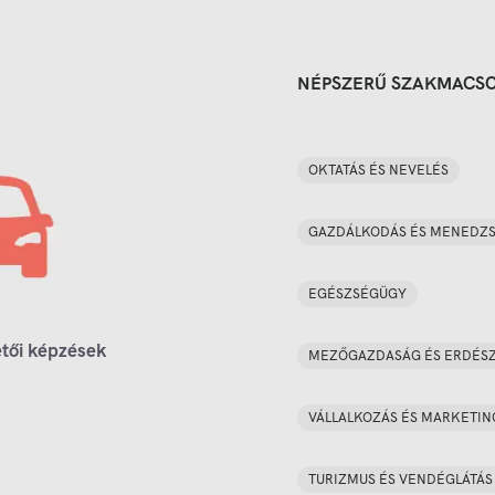
NÉPSZERŰ SZAKMACS
OKTATÁS ÉS NEVELÉS
GAZDÁLKODÁS ÉS MENEDZ
EGÉSZSÉGÜGY
tői képzések
MEZŐGAZDASÁG ÉS ERDÉS
VÁLLALKOZÁS ÉS MARKETIN
TURIZMUS ÉS VENDÉGLÁTÁS