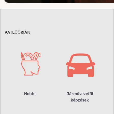
KATEGÓRIÁK
Hobbi
Járművezetői
képzések