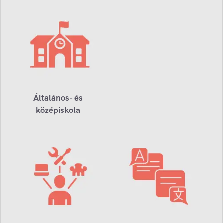
Általános- és
középiskola