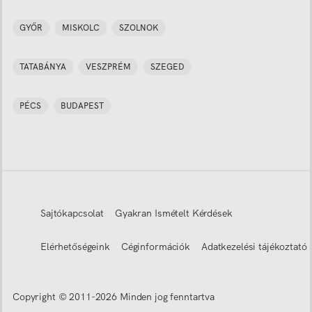
GYŐR
MISKOLC
SZOLNOK
TATABÁNYA
VESZPRÉM
SZEGED
PÉCS
BUDAPEST
Sajtókapcsolat
Gyakran Ismételt Kérdések
Elérhetőségeink
Céginformációk
Adatkezelési tájékoztató
Copyright © 2011-
2026
Minden jog fenntartva