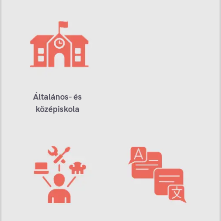
Általános- és
középiskola