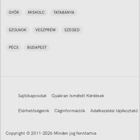
GYŐR
MISKOLC
TATABÁNYA
SZOLNOK
VESZPRÉM
SZEGED
PÉCS
BUDAPEST
Sajtókapcsolat
Gyakran Ismételt Kérdések
Elérhetőségeink
Céginformációk
Adatkezelési tájékoztató
Copyright © 2011-
2026
Minden jog fenntartva