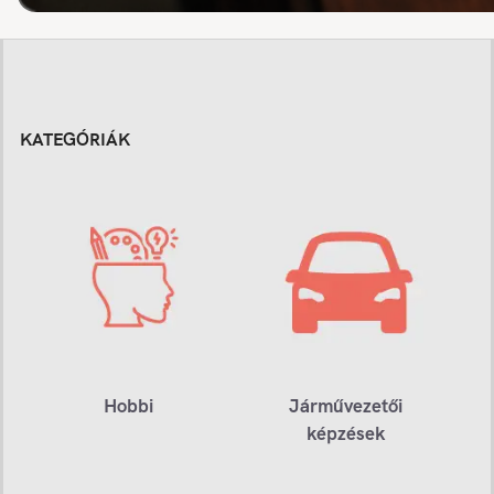
KATEGÓRIÁK
Hobbi
Járművezetői
képzések