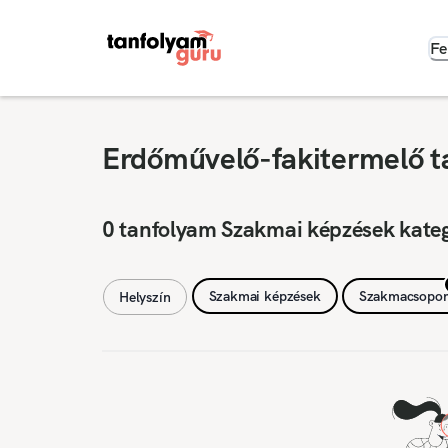
Fe
Erdőművelő-fakitermelő t
0 tanfolyam Szakmai képzések kate
Szakmai képzések
Szakmacsopor
Helyszín