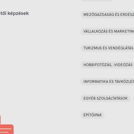
tői képzések
MEZŐGAZDASÁG ÉS ERDÉS
VÁLLALKOZÁS ÉS MARKETIN
TURIZMUS ÉS VENDÉGLÁTÁS
HOBBIFOTÓZÁS, -VIDEÓZÁS
INFORMATIKA ÉS TÁVKÖZLÉ
EGYÉB SZOLGÁLTATÁSOK
ÉPÍTŐIPAR