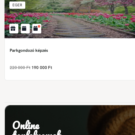
EGER
Parkgondozó képzés
220 000 Ft
190 000 Ft
Online