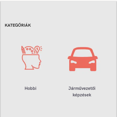
KATEGÓRIÁK
Hobbi
Járművezetői
képzések