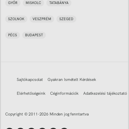
GYŐR
MISKOLC
TATABÁNYA
SZOLNOK
VESZPRÉM
SZEGED
PÉCS
BUDAPEST
Sajtókapcsolat
Gyakran Ismételt Kérdések
Elérhetőségeink
Céginformációk
Adatkezelési tájékoztató
Copyright © 2011-
2026
Minden jog fenntartva