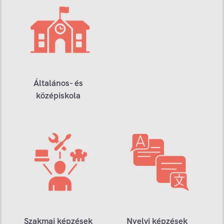
Általános- és
középiskola
Szakmai képzések
Nyelvi képzések