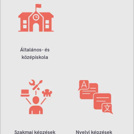
Általános- és
középiskola
Szakmai képzések
Nyelvi képzések