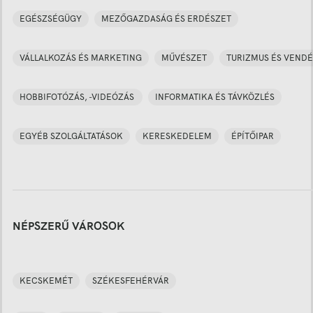
EGÉSZSÉGÜGY
MEZŐGAZDASÁG ÉS ERDÉSZET
VÁLLALKOZÁS ÉS MARKETING
MŰVÉSZET
TURIZMUS ÉS VENDÉ
HOBBIFOTÓZÁS, -VIDEÓZÁS
INFORMATIKA ÉS TÁVKÖZLÉS
EGYÉB SZOLGÁLTATÁSOK
KERESKEDELEM
ÉPÍTŐIPAR
NÉPSZERŰ VÁROSOK
KECSKEMÉT
SZÉKESFEHÉRVÁR