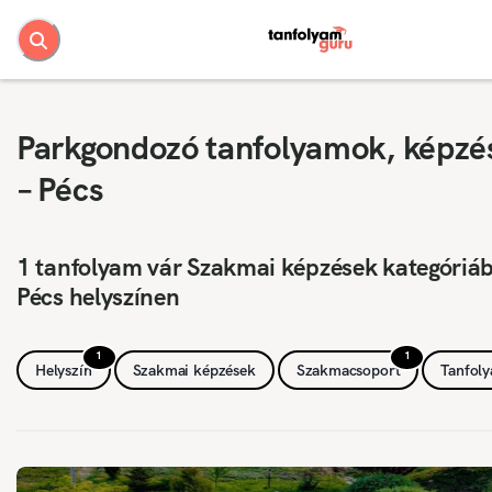
Parkgondozó tanfolyamok, képzé
– Pécs
1 tanfolyam vár Szakmai képzések kategóriá
Pécs helyszínen
1
1
Helyszín
Szakmai képzések
Szakmacsoport
Tanfol