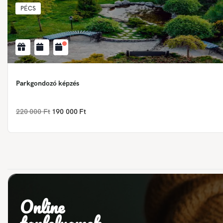
PÉCS
Parkgondozó képzés
220 000 Ft
190 000 Ft
Online