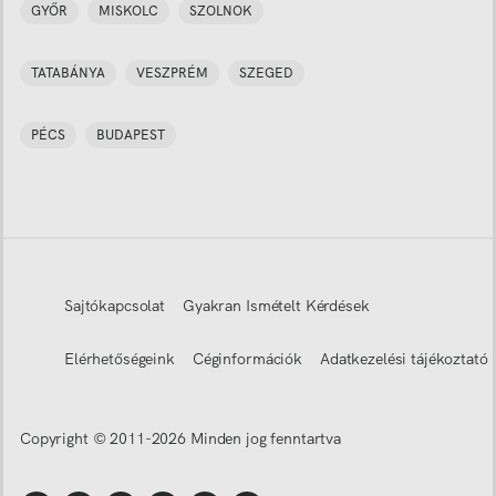
GYŐR
MISKOLC
SZOLNOK
TATABÁNYA
VESZPRÉM
SZEGED
PÉCS
BUDAPEST
Sajtókapcsolat
Gyakran Ismételt Kérdések
Elérhetőségeink
Céginformációk
Adatkezelési tájékoztató
Copyright © 2011-
2026
Minden jog fenntartva