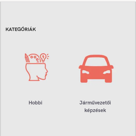
KATEGÓRIÁK
Hobbi
Járművezetői
képzések