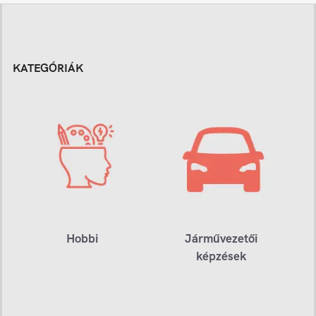
KATEGÓRIÁK
Hobbi
Járművezetői
képzések