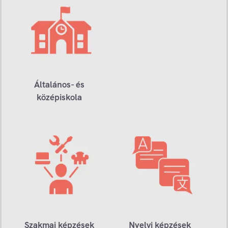
Általános- és
középiskola
Szakmai képzések
Nyelvi képzések