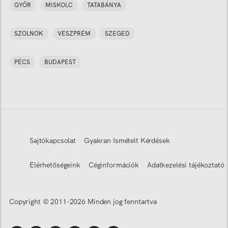
GYŐR
MISKOLC
TATABÁNYA
SZOLNOK
VESZPRÉM
SZEGED
PÉCS
BUDAPEST
Sajtókapcsolat
Gyakran Ismételt Kérdések
Elérhetőségeink
Céginformációk
Adatkezelési tájékoztató
Copyright © 2011-
2026
Minden jog fenntartva