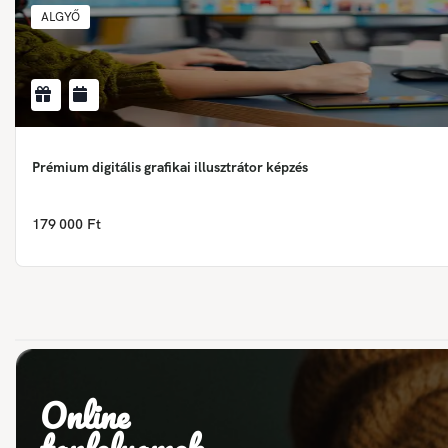
ALGYŐ
Prémium digitális grafikai illusztrátor képzés
179 000 Ft
Online