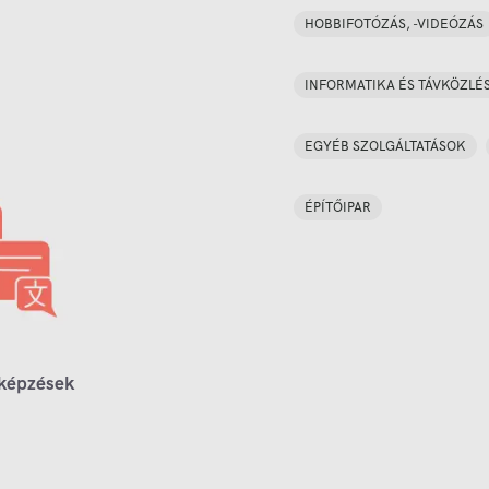
HOBBIFOTÓZÁS, -VIDEÓZÁS
INFORMATIKA ÉS TÁVKÖZLÉ
EGYÉB SZOLGÁLTATÁSOK
ÉPÍTŐIPAR
 képzések