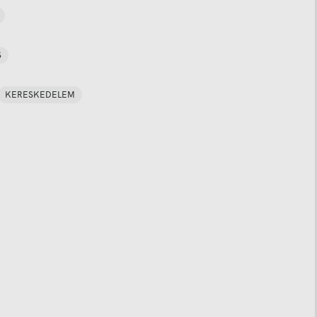
S
KERESKEDELEM