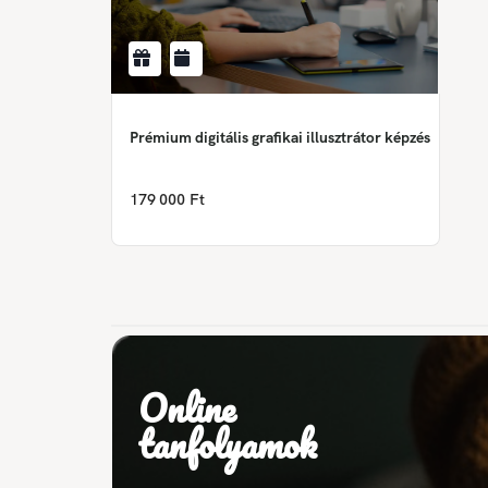
Prémium digitális grafikai illusztrátor képzés
179 000 Ft
Online
tanfolyamok