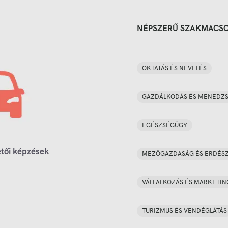
NÉPSZERŰ SZAKMACS
OKTATÁS ÉS NEVELÉS
GAZDÁLKODÁS ÉS MENEDZ
EGÉSZSÉGÜGY
tői képzések
MEZŐGAZDASÁG ÉS ERDÉS
VÁLLALKOZÁS ÉS MARKETIN
TURIZMUS ÉS VENDÉGLÁTÁS