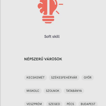
Soft skill
NÉPSZERŰ VÁROSOK
KECSKEMÉT
SZÉKESFEHÉRVÁR
GYŐR
MISKOLC
SZOLNOK
TATABÁNYA
VESZPRÉM
SZEGED
PÉCS
BUDAPEST