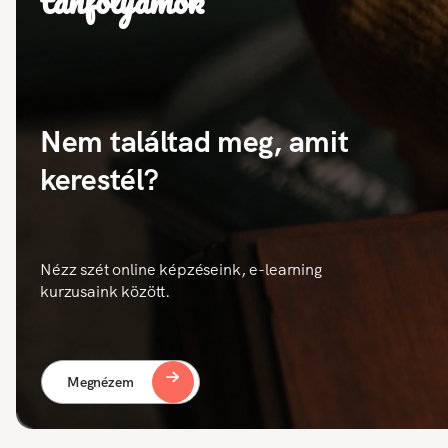
tanfolyamok
Nem találtad meg, amit
kerestél?
Nézz szét online képzéseink, e-learning
kurzusaink között.
Megnézem