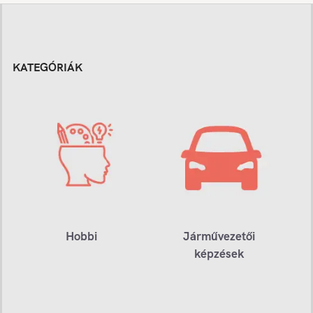
KATEGÓRIÁK
Hobbi
Járművezetői
képzések