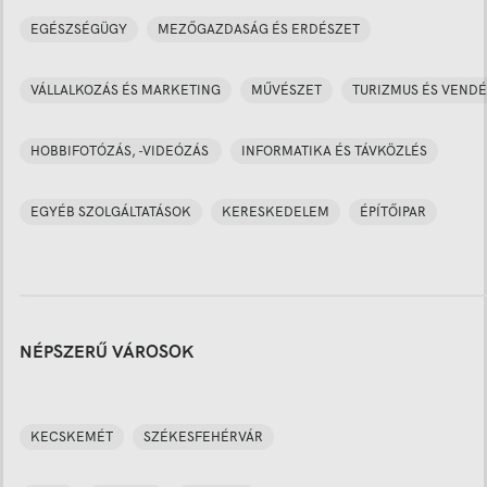
EGÉSZSÉGÜGY
MEZŐGAZDASÁG ÉS ERDÉSZET
VÁLLALKOZÁS ÉS MARKETING
MŰVÉSZET
TURIZMUS ÉS VENDÉ
HOBBIFOTÓZÁS, -VIDEÓZÁS
INFORMATIKA ÉS TÁVKÖZLÉS
EGYÉB SZOLGÁLTATÁSOK
KERESKEDELEM
ÉPÍTŐIPAR
NÉPSZERŰ VÁROSOK
KECSKEMÉT
SZÉKESFEHÉRVÁR