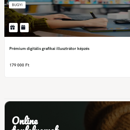
BUGYI
Prémium digitális grafikai illusztrátor képzés
179 000 Ft
Online