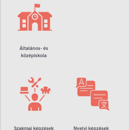
Általános- és
középiskola
Szakmai képzések
Nyelvi képzések