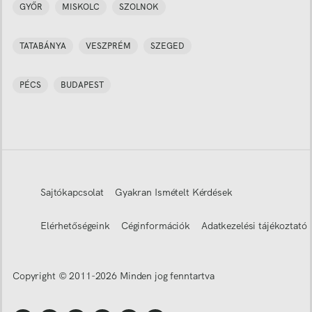
GYŐR
MISKOLC
SZOLNOK
TATABÁNYA
VESZPRÉM
SZEGED
PÉCS
BUDAPEST
Sajtókapcsolat
Gyakran Ismételt Kérdések
Elérhetőségeink
Céginformációk
Adatkezelési tájékoztató
Copyright © 2011-
2026
Minden jog fenntartva