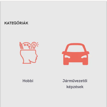
KATEGÓRIÁK
Hobbi
Járművezetői
képzések