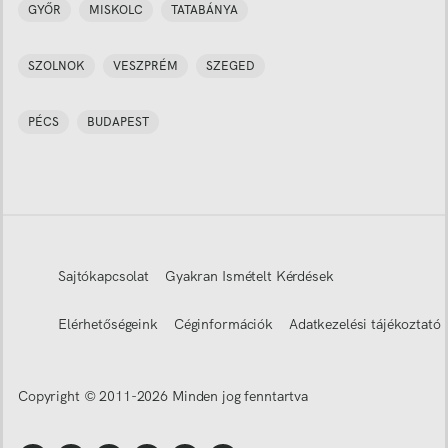
GYŐR
MISKOLC
TATABÁNYA
SZOLNOK
VESZPRÉM
SZEGED
PÉCS
BUDAPEST
Sajtókapcsolat
Gyakran Ismételt Kérdések
Elérhetőségeink
Céginformációk
Adatkezelési tájékoztató
Copyright © 2011-
2026
Minden jog fenntartva