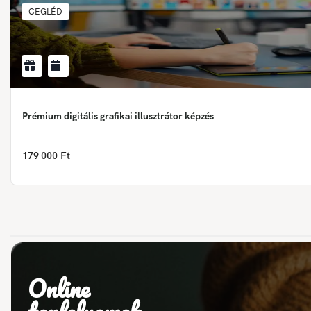
CEGLÉD
Prémium digitális grafikai illusztrátor képzés
179 000 Ft
Online