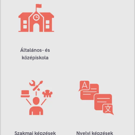
Általános- és
középiskola
Szakmai képzések
Nyelvi képzések