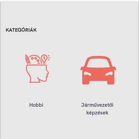
KATEGÓRIÁK
Hobbi
Járművezetői
képzések