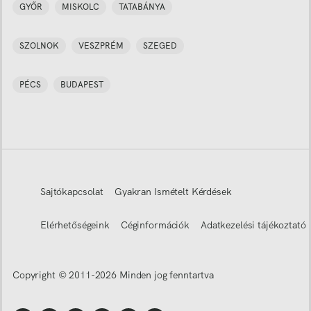
GYŐR
MISKOLC
TATABÁNYA
SZOLNOK
VESZPRÉM
SZEGED
PÉCS
BUDAPEST
Sajtókapcsolat
Gyakran Ismételt Kérdések
Elérhetőségeink
Céginformációk
Adatkezelési tájékoztató
Copyright © 2011-
2026
Minden jog fenntartva