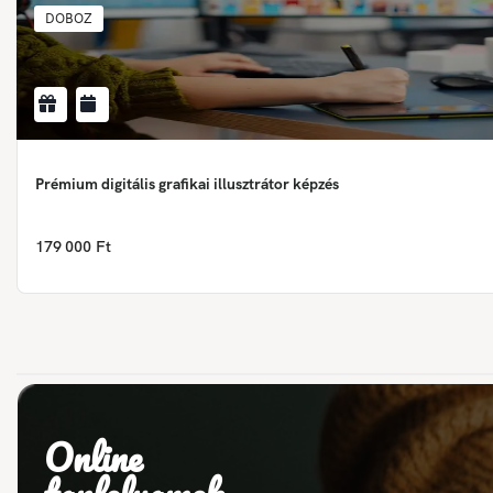
DOBOZ
Prémium digitális grafikai illusztrátor képzés
179 000 Ft
Online