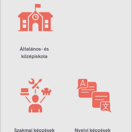
Általános- és
középiskola
Szakmai képzések
Nyelvi képzések