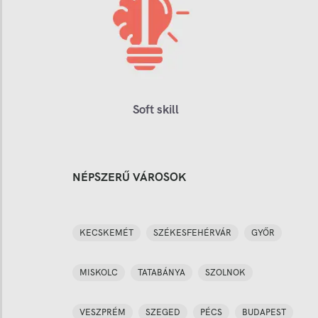
Soft skill
NÉPSZERŰ VÁROSOK
KECSKEMÉT
SZÉKESFEHÉRVÁR
GYŐR
MISKOLC
TATABÁNYA
SZOLNOK
VESZPRÉM
SZEGED
PÉCS
BUDAPEST