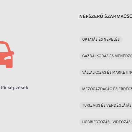
NÉPSZERŰ SZAKMACS
OKTATÁS ÉS NEVELÉS
GAZDÁLKODÁS ÉS MENEDZ
VÁLLALKOZÁS ÉS MARKETIN
tői képzések
MEZŐGAZDASÁG ÉS ERDÉS
TURIZMUS ÉS VENDÉGLÁTÁS
HOBBIFOTÓZÁS, -VIDEÓZÁS