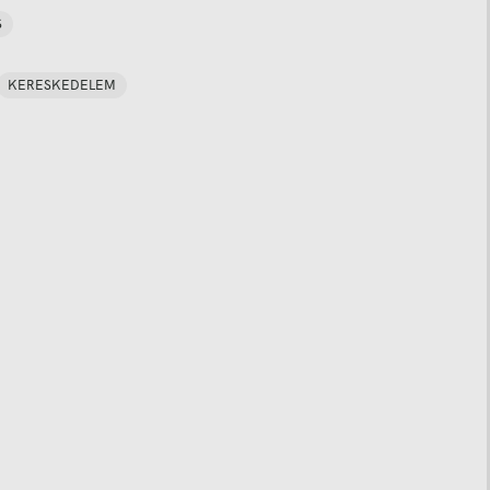
S
KERESKEDELEM