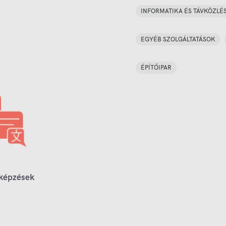
INFORMATIKA ÉS TÁVKÖZLÉ
EGYÉB SZOLGÁLTATÁSOK
ÉPÍTŐIPAR
 képzések