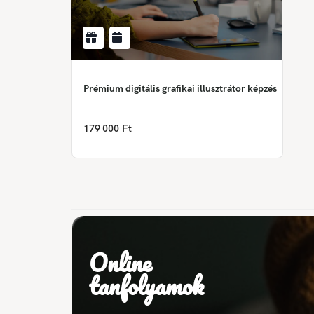
Prémium digitális grafikai illusztrátor képzés
179 000 Ft
Online
tanfolyamok