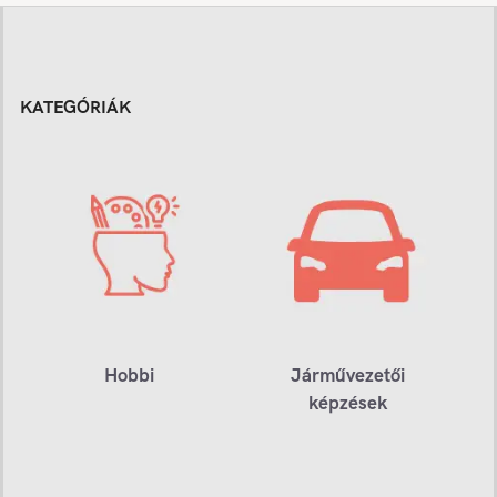
KATEGÓRIÁK
Hobbi
Járművezetői
képzések