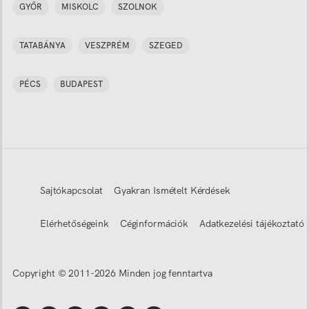
GYŐR
MISKOLC
SZOLNOK
TATABÁNYA
VESZPRÉM
SZEGED
PÉCS
BUDAPEST
Sajtókapcsolat
Gyakran Ismételt Kérdések
Elérhetőségeink
Céginformációk
Adatkezelési tájékoztató
Copyright © 2011-
2026
Minden jog fenntartva