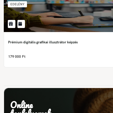
EDELÉNY
Prémium digitális grafikai illusztrátor képzés
179 000 Ft
Online