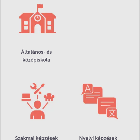
Általános- és
középiskola
Szakmai képzések
Nyelvi képzések