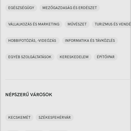
EGÉSZSÉGÜGY
MEZŐGAZDASÁG ÉS ERDÉSZET
VÁLLALKOZÁS ÉS MARKETING
MŰVÉSZET
TURIZMUS ÉS VENDÉ
HOBBIFOTÓZÁS, -VIDEÓZÁS
INFORMATIKA ÉS TÁVKÖZLÉS
EGYÉB SZOLGÁLTATÁSOK
KERESKEDELEM
ÉPÍTŐIPAR
NÉPSZERŰ VÁROSOK
KECSKEMÉT
SZÉKESFEHÉRVÁR