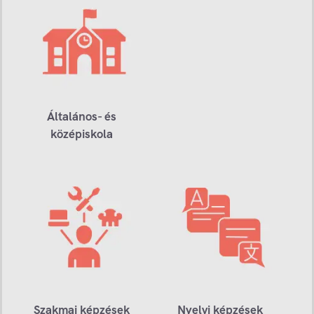
Általános- és
középiskola
Szakmai képzések
Nyelvi képzések