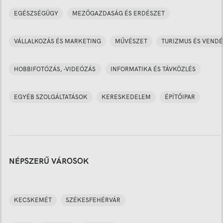
EGÉSZSÉGÜGY
MEZŐGAZDASÁG ÉS ERDÉSZET
VÁLLALKOZÁS ÉS MARKETING
MŰVÉSZET
TURIZMUS ÉS VENDÉ
HOBBIFOTÓZÁS, -VIDEÓZÁS
INFORMATIKA ÉS TÁVKÖZLÉS
EGYÉB SZOLGÁLTATÁSOK
KERESKEDELEM
ÉPÍTŐIPAR
NÉPSZERŰ VÁROSOK
KECSKEMÉT
SZÉKESFEHÉRVÁR