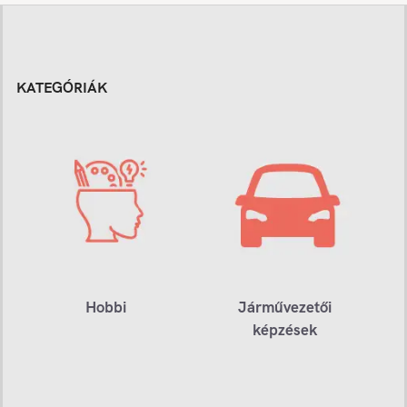
KATEGÓRIÁK
Hobbi
Járművezetői
képzések