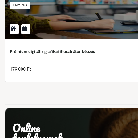
ENYING
Prémium digitális grafikai illusztrátor képzés
179 000 Ft
Online