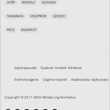
GYŐR
MISKOLC
SZOLNOK
TATABÁNYA
VESZPRÉM
SZEGED
PÉCS
BUDAPEST
Sajtókapcsolat
Gyakran Ismételt Kérdések
Elérhetőségeink
Céginformációk
Adatkezelési tájékoztató
Copyright © 2011-
2026
Minden jog fenntartva