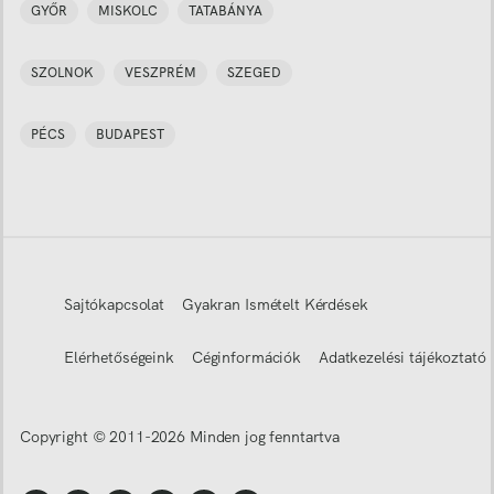
GYŐR
MISKOLC
TATABÁNYA
SZOLNOK
VESZPRÉM
SZEGED
PÉCS
BUDAPEST
Sajtókapcsolat
Gyakran Ismételt Kérdések
Elérhetőségeink
Céginformációk
Adatkezelési tájékoztató
Copyright © 2011-
2026
Minden jog fenntartva