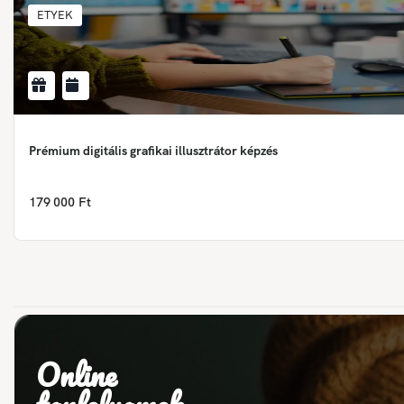
ETYEK
Prémium digitális grafikai illusztrátor képzés
179 000 Ft
Online