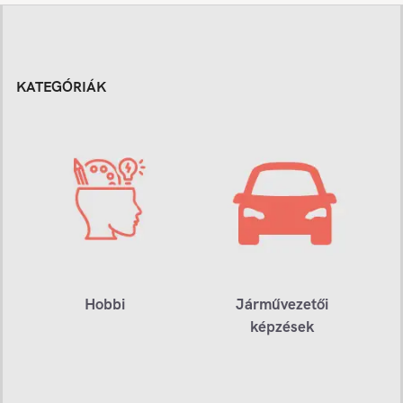
KATEGÓRIÁK
Hobbi
Járművezetői
képzések