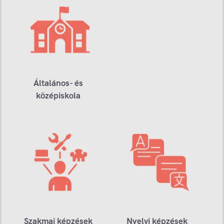
Általános- és
középiskola
Szakmai képzések
Nyelvi képzések