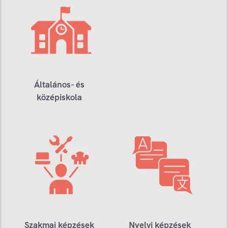
Általános- és
középiskola
Szakmai képzések
Nyelvi képzések