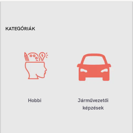
KATEGÓRIÁK
Hobbi
Járművezetői
képzések