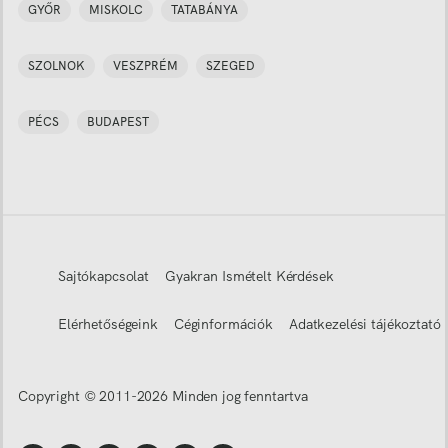
GYŐR
MISKOLC
TATABÁNYA
SZOLNOK
VESZPRÉM
SZEGED
PÉCS
BUDAPEST
Sajtókapcsolat
Gyakran Ismételt Kérdések
Elérhetőségeink
Céginformációk
Adatkezelési tájékoztató
Copyright © 2011-
2026
Minden jog fenntartva