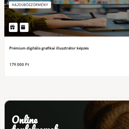
HAJDÚBÖSZÖRMÉNY
Prémium digitális grafikai illusztrátor képzés
179 000 Ft
Online