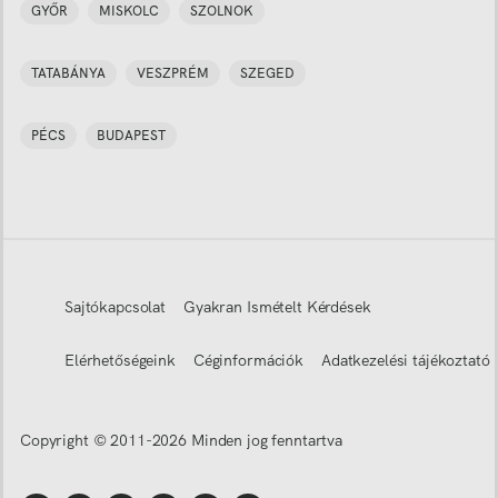
GYŐR
MISKOLC
SZOLNOK
TATABÁNYA
VESZPRÉM
SZEGED
PÉCS
BUDAPEST
Sajtókapcsolat
Gyakran Ismételt Kérdések
Elérhetőségeink
Céginformációk
Adatkezelési tájékoztató
Copyright © 2011-
2026
Minden jog fenntartva