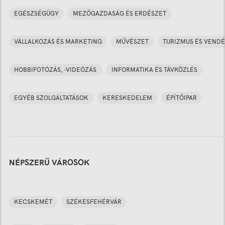
EGÉSZSÉGÜGY
MEZŐGAZDASÁG ÉS ERDÉSZET
VÁLLALKOZÁS ÉS MARKETING
MŰVÉSZET
TURIZMUS ÉS VENDÉ
HOBBIFOTÓZÁS, -VIDEÓZÁS
INFORMATIKA ÉS TÁVKÖZLÉS
EGYÉB SZOLGÁLTATÁSOK
KERESKEDELEM
ÉPÍTŐIPAR
NÉPSZERŰ VÁROSOK
KECSKEMÉT
SZÉKESFEHÉRVÁR