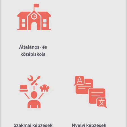
Általános- és
középiskola
Szakmai képzések
Nyelvi képzések