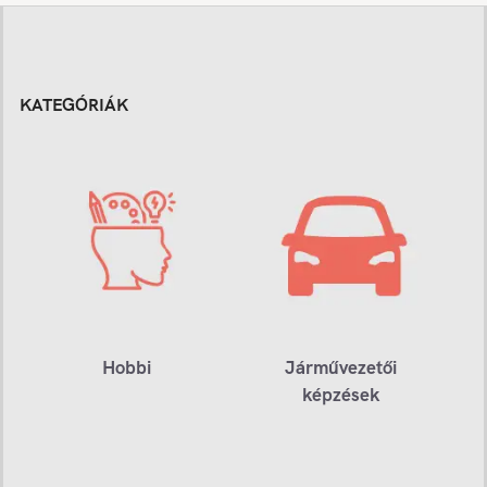
KATEGÓRIÁK
Hobbi
Járművezetői
képzések