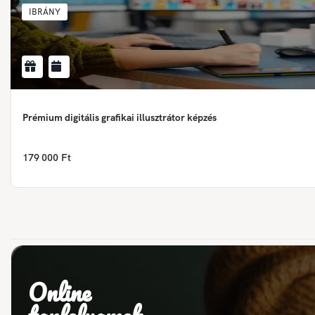
IBRÁNY
Prémium digitális grafikai illusztrátor képzés
179 000 Ft
Online