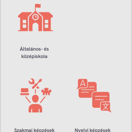
Általános- és
középiskola
Szakmai képzések
Nyelvi képzések