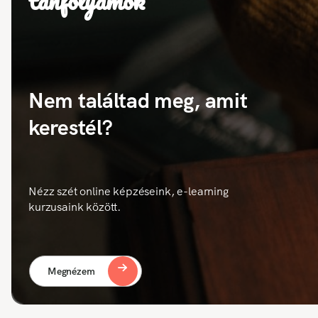
tanfolyamok
Nem találtad meg, amit
kerestél?
Nézz szét online képzéseink, e-learning
kurzusaink között.
Megnézem