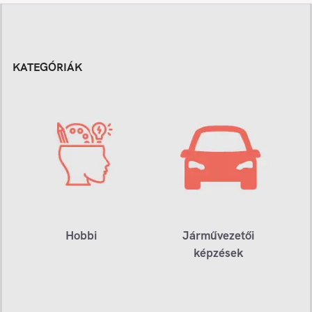
KATEGÓRIÁK
Hobbi
Járművezetői
képzések