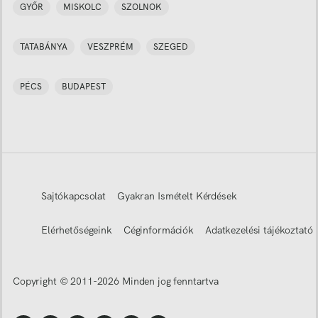
GYŐR
MISKOLC
SZOLNOK
TATABÁNYA
VESZPRÉM
SZEGED
PÉCS
BUDAPEST
Sajtókapcsolat
Gyakran Ismételt Kérdések
Elérhetőségeink
Céginformációk
Adatkezelési tájékoztató
Copyright © 2011-
2026
Minden jog fenntartva