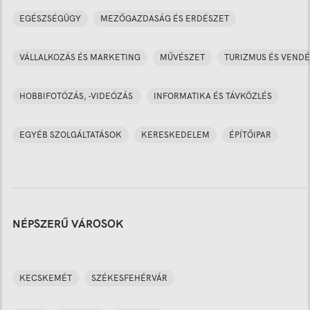
EGÉSZSÉGÜGY
MEZŐGAZDASÁG ÉS ERDÉSZET
VÁLLALKOZÁS ÉS MARKETING
MŰVÉSZET
TURIZMUS ÉS VENDÉ
HOBBIFOTÓZÁS, -VIDEÓZÁS
INFORMATIKA ÉS TÁVKÖZLÉS
EGYÉB SZOLGÁLTATÁSOK
KERESKEDELEM
ÉPÍTŐIPAR
NÉPSZERŰ VÁROSOK
KECSKEMÉT
SZÉKESFEHÉRVÁR