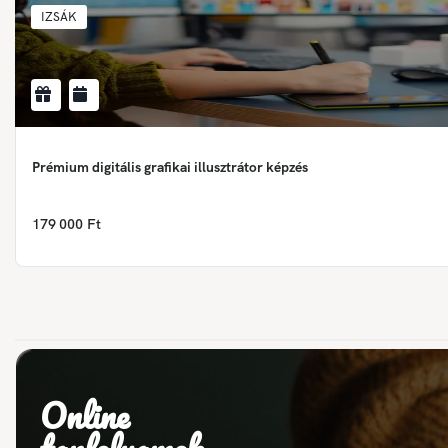
IZSÁK
Prémium digitális grafikai illusztrátor képzés
179 000 Ft
Online