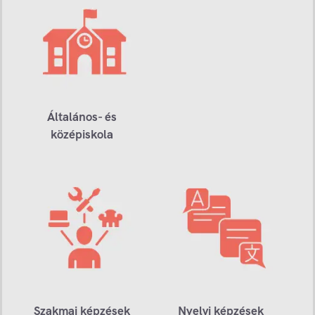
Általános- és
középiskola
Szakmai képzések
Nyelvi képzések