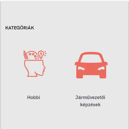
KATEGÓRIÁK
Hobbi
Járművezetői
képzések