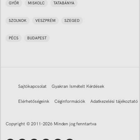
GYŐR
MISKOLC
TATABÁNYA
SZOLNOK
VESZPRÉM
SZEGED
PÉCS
BUDAPEST
Sajtókapcsolat
Gyakran Ismételt Kérdések
Elérhetőségeink
Céginformációk
Adatkezelési tájékoztató
Copyright © 2011-
2026
Minden jog fenntartva