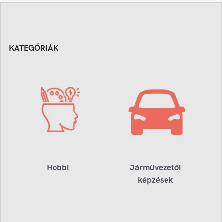
KATEGÓRIÁK
Hobbi
Járművezetői
képzések