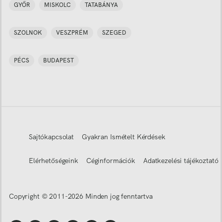
GYŐR
MISKOLC
TATABÁNYA
SZOLNOK
VESZPRÉM
SZEGED
PÉCS
BUDAPEST
Sajtókapcsolat
Gyakran Ismételt Kérdések
Elérhetőségeink
Céginformációk
Adatkezelési tájékoztató
Copyright © 2011-
2026
Minden jog fenntartva