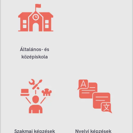
Általános- és
középiskola
Szakmai képzések
Nyelvi képzések