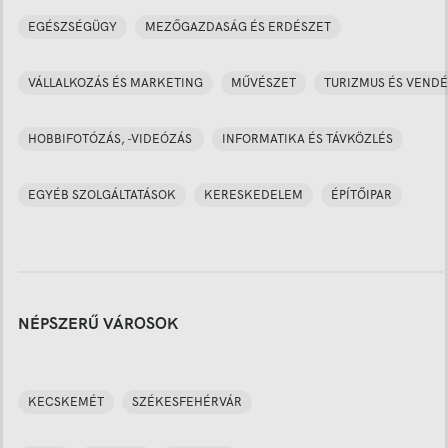
EGÉSZSÉGÜGY
MEZŐGAZDASÁG ÉS ERDÉSZET
VÁLLALKOZÁS ÉS MARKETING
MŰVÉSZET
TURIZMUS ÉS VENDÉ
HOBBIFOTÓZÁS, -VIDEÓZÁS
INFORMATIKA ÉS TÁVKÖZLÉS
EGYÉB SZOLGÁLTATÁSOK
KERESKEDELEM
ÉPÍTŐIPAR
NÉPSZERŰ VÁROSOK
KECSKEMÉT
SZÉKESFEHÉRVÁR