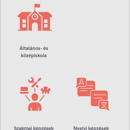
Általános- és
középiskola
Szakmai képzések
Nyelvi képzések