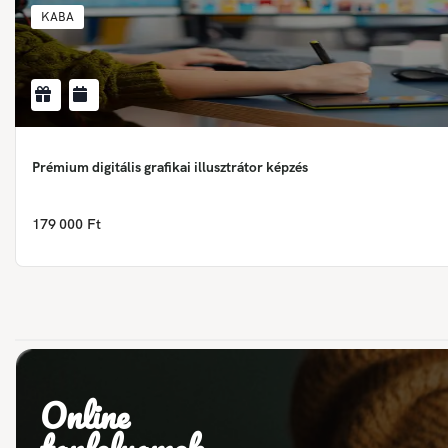
KABA
Prémium digitális grafikai illusztrátor képzés
179 000 Ft
Online