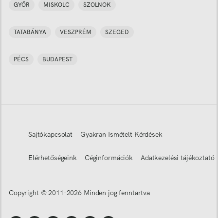
GYŐR
MISKOLC
SZOLNOK
TATABÁNYA
VESZPRÉM
SZEGED
PÉCS
BUDAPEST
Sajtókapcsolat
Gyakran Ismételt Kérdések
Elérhetőségeink
Céginformációk
Adatkezelési tájékoztató
Copyright © 2011-
2026
Minden jog fenntartva