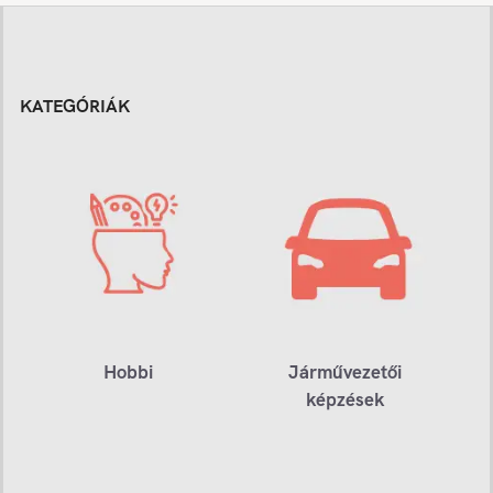
KATEGÓRIÁK
Hobbi
Járművezetői
képzések