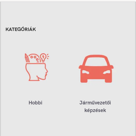
KATEGÓRIÁK
Hobbi
Járművezetői
képzések