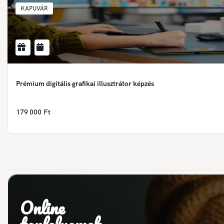
KAPUVÁR
Prémium digitális grafikai illusztrátor képzés
179 000 Ft
Online