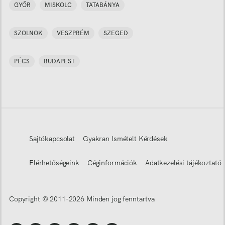
GYŐR
MISKOLC
TATABÁNYA
SZOLNOK
VESZPRÉM
SZEGED
PÉCS
BUDAPEST
Sajtókapcsolat
Gyakran Ismételt Kérdések
Elérhetőségeink
Céginformációk
Adatkezelési tájékoztató
Copyright © 2011-
2026
Minden jog fenntartva