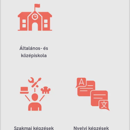
Általános- és
középiskola
Szakmai képzések
Nyelvi képzések