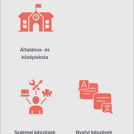
Általános- és
középiskola
Szakmai képzések
Nyelvi képzések