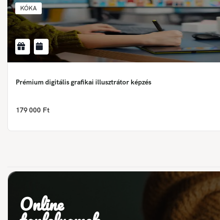
KÓKA
Prémium digitális grafikai illusztrátor képzés
179 000 Ft
Online