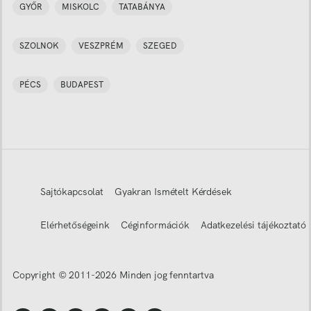
GYŐR
MISKOLC
TATABÁNYA
SZOLNOK
VESZPRÉM
SZEGED
PÉCS
BUDAPEST
Sajtókapcsolat
Gyakran Ismételt Kérdések
Elérhetőségeink
Céginformációk
Adatkezelési tájékoztató
Copyright © 2011-
2026
Minden jog fenntartva