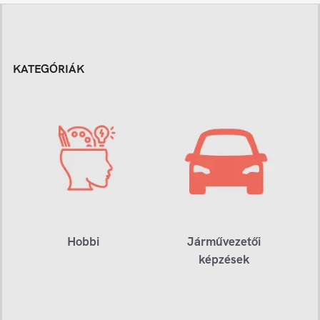
KATEGÓRIÁK
Hobbi
Járművezetői
képzések