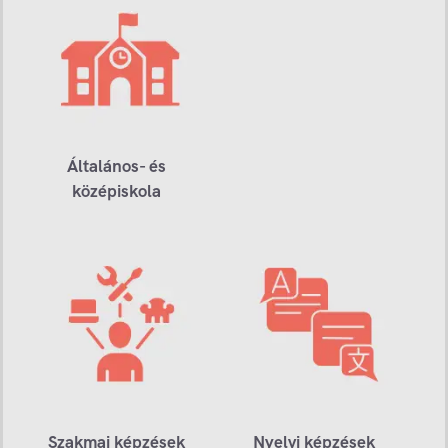
Általános- és
középiskola
Szakmai képzések
Nyelvi képzések