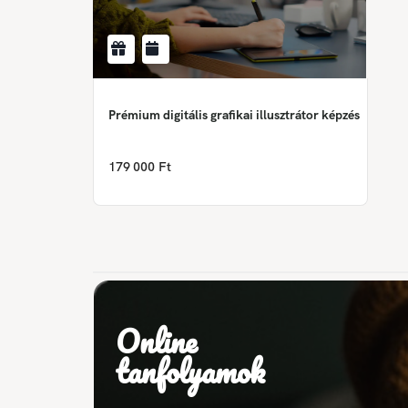
Prémium digitális grafikai illusztrátor képzés
179 000 Ft
Online
tanfolyamok