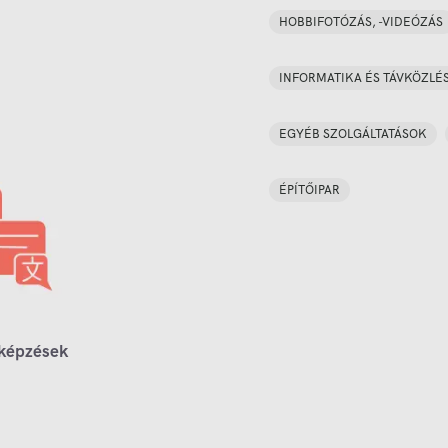
HOBBIFOTÓZÁS, -VIDEÓZÁS
INFORMATIKA ÉS TÁVKÖZLÉ
EGYÉB SZOLGÁLTATÁSOK
ÉPÍTŐIPAR
 képzések