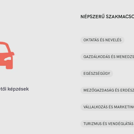
NÉPSZERŰ SZAKMACS
OKTATÁS ÉS NEVELÉS
GAZDÁLKODÁS ÉS MENEDZ
EGÉSZSÉGÜGY
tői képzések
MEZŐGAZDASÁG ÉS ERDÉS
VÁLLALKOZÁS ÉS MARKETIN
TURIZMUS ÉS VENDÉGLÁTÁS