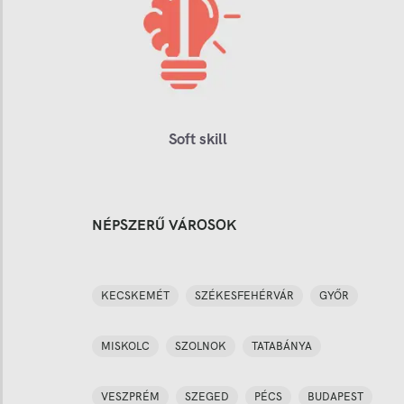
Soft skill
NÉPSZERŰ VÁROSOK
KECSKEMÉT
SZÉKESFEHÉRVÁR
GYŐR
MISKOLC
SZOLNOK
TATABÁNYA
VESZPRÉM
SZEGED
PÉCS
BUDAPEST