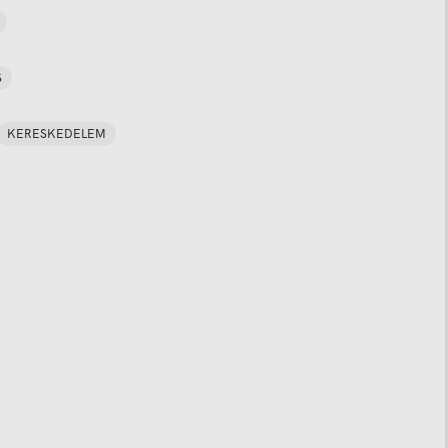
S
KERESKEDELEM